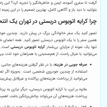
گرفت تا سفری آسوده، ایمن و خاطره‌انگیز را تجربه کرد؟ این ر
بتوانید با دید باز و آگاهی کامل، بهترین تصمیم را در این زمینه ا
چرا کرایه اتوبوس دربستی در تهران یک ان
تصور کنید یک سفر خانوادگی بزرگ در پیش دارید. چندین خودر
همین سفر را با یک اتوبوس دربستی تصور کنید. همه اعضای خانوا
تنها یک نمونه از مزایای بی‌شمار
کرایه اتوبوس دربستی
است. ب
می‌توانید با خیال راحت، از هم‌صحبتی با همراهان خود لذت بب
صرفه جویی در هزینه:
با در نظر گرفتن هزینه‌های جانبی م
استفاده از چندین خودروی شخصی است. به‌ویژه اگر تعد
می‌توانید از پرداخت هزینه‌های پراکنده و غیرقابل پیش‌بی
علاوه بر این، با کرایه اتوبوس دربستی، دیگر نیازی به 
پرداخت هزینه‌های آن می‌تواند چالش‌برانگیز باشد، اهمیت 
راحتی و آسایش:
در یک اتوبوس دربستی، همه مسافران در 