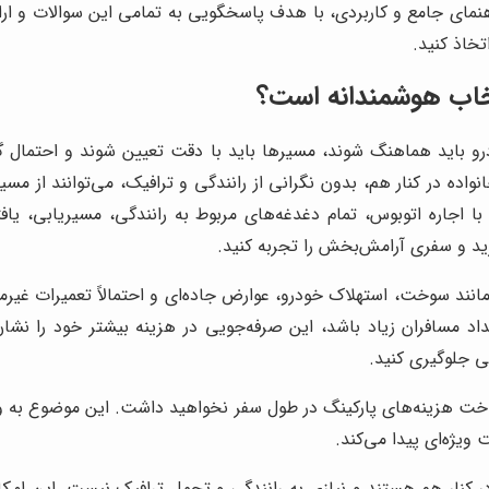
اهنمای جامع و کاربردی، با هدف پاسخگویی به تمامی این سوالات و ار
تخاذ کنید.
تخاب هوشمندانه است؟
و باید هماهنگ شوند، مسیرها باید با دقت تعیین شوند و احتمال گم
ده در کنار هم، بدون نگرانی از رانندگی و ترافیک، می‌توانند از مسی
ا اجاره اتوبوس، تمام دغدغه‌های مربوط به رانندگی، مسیریابی، یا
رید و سفری آرامش‌بخش را تجربه کنید.
انند سوخت، استهلاک خودرو، عوارض جاده‌ای و احتمالاً تعمیرات غیرمنت
اد مسافران زیاد باشد، این صرفه‌جویی در هزینه بیشتر خود را نش
نی جلوگیری کنید.
پرداخت هزینه‌های پارکینگ در طول سفر نخواهید داشت. این موضوع به 
ویژه‌ای پیدا می‌کند.
کنار هم هستند و نیازی به رانندگی و تحمل ترافیک نیست. این امکا