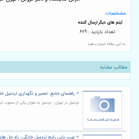
مشخصات
تعداد بازدید : 629
به این مقاله امتیاز بدهید :
مطالب مشابه
⭐️ راهنمای جامع: تعمیر و نگهداری تردمیل خ
تردمیل در تهران - تردمیل به عنوان یکی از محبوب ت
⭐️ عیب یابی رایج تردمیل خانگی: راه حل های