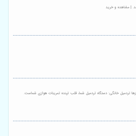
د. | مشاهده و خرید
ازها تردمیل خانگی: دستگاه تردمیل شما، قلب تپنده تمرینات هوازی شماست.