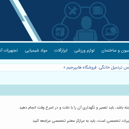
یون و ساختمان
لوازم ورزشی
ابزارآلات
مواد شیمیایی
تجهیزات آش
س تردمیل خانگی: فروشگاه هایپرجیم
»
 باشد، باید تعمیر و نگهداری آن را با دقت و در اسرع وقت انجام دهید.
یرات تخصصی است، باید به مرازکز معتبر تخصصی مراجعه کنید.