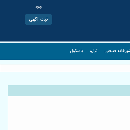
ثبت آگهی
پزخانه صنعتی
ترازو
باسکول