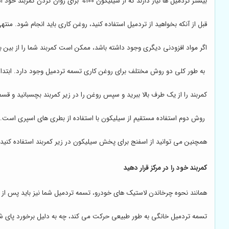
بیشتر تردمیل ها نیاز دارند که از سیلیکون 100% برای روان کردن کمربند خود استفاده کنید. روغن کاری تسمه تردمیل کمک می کند تا مطمئن شوید که تسمه هر زمان که روی آن می دوید به آرامی حرکت می کند.
قبل از آنکه بخواهید از تردمیل استفاده کنید، روغن کاری باید انجام شود. 
اگر مواد افزودنی دیگری وجود داشته باشد، ممکن است کمربند شما را از بین ب
به طور کلی دو روش مختلف برای روغن کاری تسمه تردمیل وجود دارد. ابتدا 
کمربند را از یک طرف بالا ببرید و سپس روغن را در زیر کمربند بچسبانید و
روش دوم استفاده مستقیم از سیلیکون با استفاده از بطری های اسپری است. ر
همچنین می توانید از اسفنج برای پخش سیلیکون در زیر کمربند استفاده کنی
کمربند خود را در مرکز قرار دهید
همانند نحوه چرخاندن لاستیک های خودرو، تسمه تردمیل شما نیز باید پس از 
تسمه تردمیل خانگی به طور طبیعی حرکت می کند، چه به دلیل برخورد پای شما 