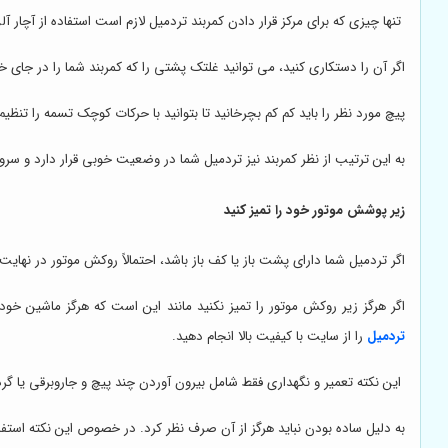
تنها چیزی که برای مرکز قرار دادن کمربند تردمیل لازم است استفاده از آچار
اگر آن را دستکاری کنید، می توانید غلتک پشتی را که کمربند شما را در جای خو
پیچ مورد نظر را باید کم کم بچرخانید تا بتوانید با حرکات کوچک تسمه را تنظ
به این ترتیب از نظر کمربند نیز تردمیل شما در وضعیت خوبی قرار دارد و س
زیر پوشش موتور خود را تمیز کنید
اگر تردمیل شما دارای پشت باز یا کف باز باشد، احتمالاً روکش موتور در نهایت ب
اگر هرگز زیر روکش موتور را تمیز نکنید مانند این است که هرگز ماشین خود
تردمیل
را از سایت با کیفیت بالا انجام دهید.
این نکته تعمیر و نگهداری فقط شامل بیرون آوردن چند پیچ و جاروبرقی یا گ
به دلیل ساده بودن نباید هرگز از آن صرف نظر کرد. در خصوص این نکته استفا