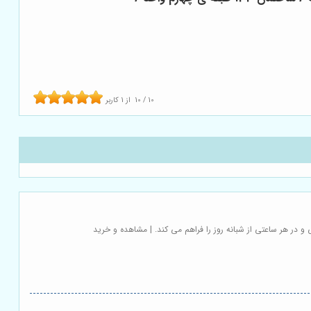
10
/
10
از
1
کاربر
 در هر ساعتی از شبانه روز را فراهم می کند. | مشاهده و خرید