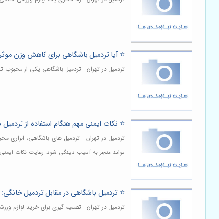
⭐️ آیا تردمیل باشگاهی برای کاهش وزن موث
تردمیل در تهران - تردمیل باشگاهی یکی از محبوب 
⭐️ نکات ایمنی مهم هنگام استفاده از تردمیل 
تردمیل در تهران - تردمیل های باشگاهی، ابزاری محب
تواند منجر به آسیب دیدگی شود. رعایت نکات ایمنی ه
⭐️ تردمیل باشگاهی در مقابل تردمیل خانگی:
تردمیل در تهران - تصمیم گیری برای خرید لوازم ورزش