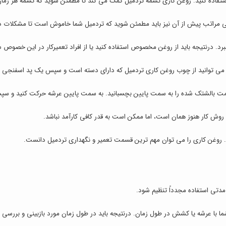
منتهی مراتب پیش از آن نیز باید مطمئن شوید که تردمیل شما خاموش است تا مشکلات 
برد. درنتیجه باید از روغن مخصوص استفاده کنید یا از افراد تعمیرکار در این خصوص 
می توانید از چوب روغن کاری تردمیل که دارای دسته است و سپس یک پد اسفنجی در ا
 قسمت بالشتک شده را به سمت پایین بچسبانید. به سمت پایین عرشه حرکت کنید و سپس 
وش کار هنوز همان است، اما ممکن است به قدر کافی کارآمد نباشد.
د. روغن کاری را می توان مهم ترین قسمت تعمیر و نگهداری تردمیل دانست.
مدتی استفاده مجدداً تنظیم شود.
با عرشه یا کشش در طول زمان. درنتیجه باید در طول زمان مورد بازبینی و بررسی قر