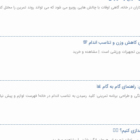
اران در خانه، گاهی اوقات با چالش هایی روبرو می شود که می تواند روند تمرین را مختل کن
ای کاهش وزن و تناسب اندام 💯
رین تجهیزات ورزشی است. | مشاهده و خرید
: راهنمای گام به گام 📊
نگی و طراحی برنامه تمرینی: کلید رسیدن به تناسب اندام در خانه! فهرست لوازم و پیش نی
زی کنیم؟ 🏃‍♀️
 می تواند تجربه ای هیجان انگیز باشد،. | مشاهده و خرید