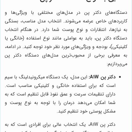
دستگاه‌های دکتر پن در مدل‌های مختلفی با ویژگی‌ها و
کاربردهای خاص عرضه می‌شوند. انتخاب مدل مناسب، بستگی
به نیازها، انتظارات و نوع پوست شما دارد. در هنگام انتخاب
دستگاه دکتر پن، باید به عواملی مانند نوع استفاده (خانگی یا
کلینیکی)، بودجه و ویژگی‌های مورد نظر خود توجه کنید. در ادامه،
به معرفی برخی از محبوب‌ترین مدل‌های دستگاه دکتر پن
می‌پردازیم:
دکتر پن A1W:
این مدل، یک دستگاه میکرونیدلینگ با سیم
است که برای استفاده خانگی و کلینیکی مناسب است.
دارای تنظیمات سرعت و عمق نفوذ قابل تنظیم است که به
شما امکان می‌دهد درمان را با توجه به نوع پوست و
مشکل پوستی خود تنظیم کنید.
دکتر پن A1W، یک انتخاب عالی برای افرادی است که به