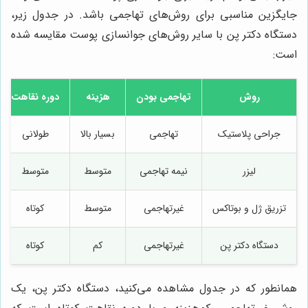
جایگزین مناسبی برای روش‌های تهاجمی باشد. در جدول زیر،
دستگاه دکتر پن با سایر روش‌های جوانسازی پوست مقایسه شده
است:
روش
تهاجمی بودن
هزینه
دوره نقاهت
جراحی پلاستیک
تهاجمی
بسیار بالا
طولانی
لیزر
نیمه تهاجمی
متوسط
متوسط
تزریق ژل و بوتاکس
غیرتهاجمی
متوسط
کوتاه
دستگاه دکتر پن
غیرتهاجمی
کم
کوتاه
همانطور که در جدول مشاهده می‌کنید، دستگاه دکتر پن، یک