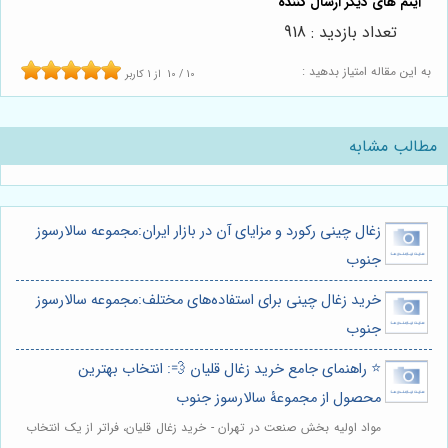
تعداد بازدید : 918
به این مقاله امتیاز بدهید :
10
/
10
از
1
کاربر
مطالب مشابه
زغال چینی رکورد و مزایای آن در بازار ایران:مجموعه سالارسوز
جنوب
خرید زغال چینی برای استفاده‌های مختلف:مجموعه سالارسوز
جنوب
⭐️ راهنمای جامع خرید زغال قلیان 💨: انتخاب بهترین
محصول از مجموعۀ سالارسوز جنوب
مواد اولیه بخش صنعت در تهران - خرید زغال قلیان، فراتر از یک انتخاب