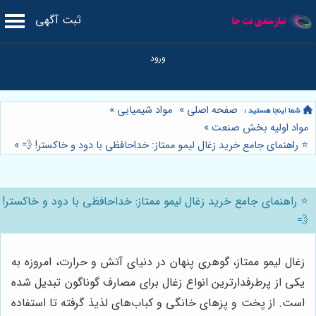
ثبت آگهی
صفحه اصلی
»
مواد شیمیایی
»
مواد اولیه بخش صنعت
»
⭐️ راهنمای جامع خرید زغال لیمو ممتاز: خداحافظی با دود و خاکستر! 💨
»
⭐️ راهنمای جامع خرید زغال لیمو ممتاز: خداحافظی با دود و خاکستر!
💨
زغال لیمو ممتاز، گوهری پنهان در دنیای آتش و حرارت، امروزه به
یکی از پرطرفدارترین انواع زغال برای مصارف گوناگون تبدیل شده
است. از پخت و پزهای خانگی و کباب‌های لذیذ گرفته تا استفاده