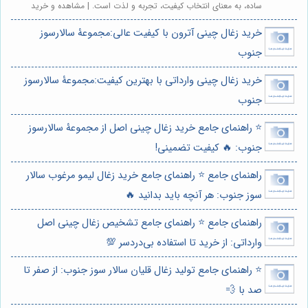
ساده، به معنای انتخاب کیفیت، تجربه و لذت است. | مشاهده و خرید
خرید زغال چینی آترون با کیفیت عالی:مجموعۀ سالارسوز
جنوب
خرید زغال چینی وارداتی با بهترین کیفیت:مجموعۀ سالارسوز
جنوب
⭐️ راهنمای جامع خرید زغال چینی اصل از مجموعۀ سالارسوز
جنوب: 🔥 کیفیت تضمینی!
راهنمای جامع ⭐️ راهنمای جامع خرید زغال لیمو مرغوب سالار
سوز جنوب: هر آنچه باید بدانید 🔥
راهنمای جامع ⭐️ راهنمای جامع تشخیص زغال چینی اصل
وارداتی: از خرید تا استفاده بی‌دردسر 💯
⭐️ راهنمای جامع تولید زغال قلیان سالار سوز جنوب: از صفر تا
صد با 💨