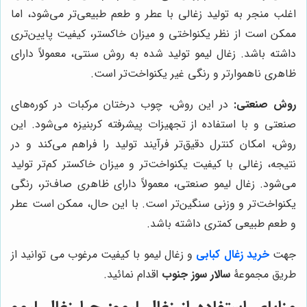
اغلب منجر به تولید زغالی با عطر و طعم طبیعی‌تر می‌شود، اما
ممکن است از نظر یکنواختی و میزان خاکستر، کیفیت پایین‌تری
داشته باشد. زغال لیمو تولید شده به روش سنتی، معمولاً دارای
ظاهری ناهموارتر و رنگی غیر یکنواخت‌تر است.
روش صنعتی:
در این روش، چوب درختان مرکبات در کوره‌های
صنعتی و با استفاده از تجهیزات پیشرفته کربنیزه می‌شود. این
روش، امکان کنترل دقیق‌تر فرآیند تولید را فراهم می‌کند و در
نتیجه، زغالی با کیفیت یکنواخت‌تر و میزان خاکستر کم‌تر تولید
می‌شود. زغال لیمو صنعتی، معمولاً دارای ظاهری صاف‌تر، رنگی
یکنواخت‌تر و وزنی سنگین‌تر است. با این حال، ممکن است عطر
و طعم طبیعی کمتری داشته باشد.
جهت
خرید زغال کبابی
و زغال لیمو با کیفیت مرغوب می توانید از
طریق مجموعۀ
سالار سوز جنوب
اقدام نمائید.