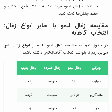
با انتخاب زغال لیمو، می‌توانید به کاهش قطع درختان و
حفظ جنگل‌ها کمک کنید.
مقایسه زغال لیمو با سایر انواع زغال:
انتخاب آگاهانه
در جدول زیر، به مقایسه زغال لیمو با سایر انواع زغال رایج
می‌پردازیم تا بتوانید انتخاب آگاهانه‌تری داشته باشید:
ویژگی
زغال لیمو
زغال فشرده
زغال چوب
حرارت
بالا
متوسط
پایین
ماندگاری
طولانی
متوسط
کوتاه
دود
کم
متوسط
زیاد