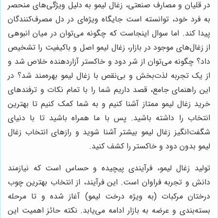
در قلیان و مصارف صنعتی، زغال لیمو به دلیل ویژگی‌های منحصر
به فرد خود، توانسته است جایگاه ویژه‌ای در دل مصرف‌کنندگان
پیدا کند. اما سوال اینجاست که چگونه می‌توان در میان انبوهی
از زغال‌های موجود در بازار، زغال لیمو اصل و باکیفیت را تشخیص
داد؟ چگونه می‌توان از شر دود و خاکستر آزاردهنده خلاص شد و
از یک تجربه لذت‌بخش و بی‌نقص با زغال لیمو بهره‌مند شد؟ در
این راهنمای جامع، قصد داریم شما را با تمام نکات و ترفندهای
خرید زغال لیمو ممتاز آشنا کنیم و به شما کمک کنیم تا بهترین
انتخاب را داشته باشید. پس با ما همراه باشید تا با دنیای
شگفت‌انگیز زغال لیمو بیشتر آشنا شوید و رازهای انتخاب زغال
لیمو بدون دود و خاکستر را کشف کنید.
تولید زغال لیمو، فرآیندی پیچیده و حساس است که نیازمند
دانش و تجربه فراوان است. این فرآیند، از انتخاب بهترین چوب
درختان مرکبات (به ویژه درخت لیمو) آغاز شده و تا مرحله
بسته‌بندی و عرضه به بازار ادامه می‌یابد. نکته حائز اهمیت این