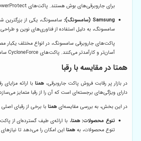
برای جاروبرقی‌های بوش هستند. پاکت‌های PowerProtect بوش، نمونه‌ای از محصولات با کیفیت این برند هستند.
Samsung (سامسونگ):
سامسونگ، یکی از بزرگترین شرکت
سامسونگ، به دلیل استفاده از فناوری‌های نوین و طراحی ار
پاکت‌های جاروبرقی سامسونگ، در انواع مختلف یکبار مصر
آسان‌تر و کارآمدتر می‌کنند. پاکت‌های CycloneForce سامسونگ، با طراحی خاص خود، به بهبود عملکرد جاروبرقی کمک می‌کنند.
همتا
در مقایسه با رقبا
در بازار پر رقابت فروش پاکت جاروبرقی،
همتا
با ارائه مزایای 
دارای ویژگی‌های برجسته‌ای است که آن را از رقبا متمایز می‌سا
در این بخش، به بررسی مقایسه‌ای
همتا
با برخی از رقبای اصلی خو
تنوع محصولات:
همتا
، با ارائه‌ی طیف گسترده‌ای از پاک
تنوع محصولات، به
همتا
این امکان را می‌دهد تا نیازهای 