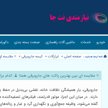
خودرو
خدمات
ماشین آلات راهسازی
صنعت بسته بندی
دکوراس
صفحه اصلی
»
ابزارآلات
»
کیسه جاروبرقی
»
⭐️ مقایسه ا
⭐️ مقایسه ای بین بهترین پاکت های جاروبرقی همتا 🧹: کدام ب
جاروبرقی، یار همیشگی نظافت خانه، نقشی بی‌بدیل در حفظ پا
دارند. در میان این اجزا، موتور قدرتمند، فیلترهای تصفیه‌کنند
گفته می‌شود، وظیفه جمع‌آوری و نگهداری گرد و غبار و زباله‌ه