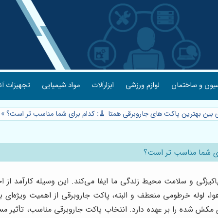
یون و ساختمان
لوازم ورزشی
ابزارآلات
مواد شیمیایی
تجهیزات آش
ی بین بهترین پاکت های جاروبرقی همتا 🧹: کدام برای شما مناسب تر است؟
»
رای شما مناسب تر است؟
کیزگی و سلامت محیط زندگی ما ایفا می‌کند. این وسیله کارآمد از 
ه هوا، لوله خرطومی منعطف و البته، پاکت جاروبرقی از اهمیت ویژه‌ای 
ای مکش شده را بر عهده دارد. انتخاب پاکت جاروبرقی مناسب، تأثیر مس