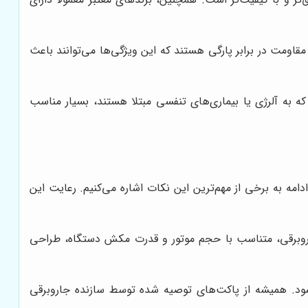
ای جاروبرقی، دارای ویژگی‌های خاصی مانند خاصیت آنتی باکتریال، فیلتراسیون HEPA، و یا مقاومت در برابر پارگی هستند که این ویژگی‌ها می‌توانند باعث
ا هستند و برای افرادی که به آلرژی یا بیماری‌های تنفسی مبتلا هستند، بسیار مناسب
امه به برخی از مهم‌ترین این نکات اشاره می‌کنیم. رعایت این
جاروبرقی، متناسب با حجم موتور و قدرت مکش دستگاه، طراحی
شود. همیشه از پاکت‌های توصیه شده توسط سازنده جاروبرقی