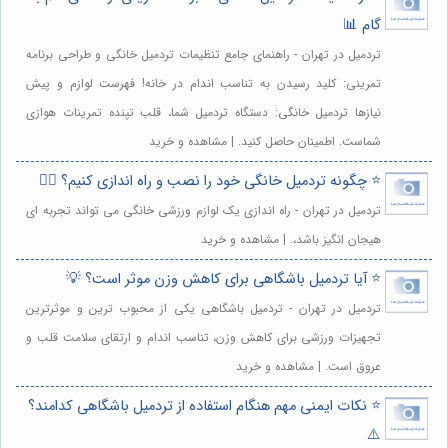
گام 📊
تردمیل در تهران - راهنمای جامع تنظیمات تردمیل خانگی و طراحی برنامه
تمرینی: کلید رسیدن به تناسب اندام در خانه! فهرست لوازم و پیش
نیازها تردمیل خانگی: دستگاه تردمیل شما، قلب تپنده تمرینات هوازی
شماست. اطمینان حاصل کنید. | مشاهده و خرید
⭐️ چگونه تردمیل خانگی خود را نصب و راه اندازی کنیم؟ 🏃‍♀️
تردمیل در تهران - راه اندازی یک لوازم ورزشی خانگی می تواند تجربه ای
هیجان انگیز باشد،. | مشاهده و خرید
⭐️ آیا تردمیل باشگاهی برای کاهش وزن موثر است؟ 💡
تردمیل در تهران - تردمیل باشگاهی یکی از محبوب ترین و موثرترین
تجهیزات ورزشی برای کاهش وزن، تناسب اندام و ارتقای سلامت قلب و
عروق است. | مشاهده و خرید
⭐️ نکات ایمنی مهم هنگام استفاده از تردمیل باشگاهی کدامند؟
⚠️