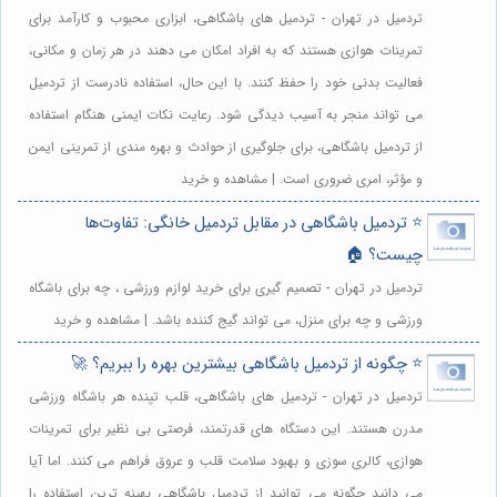
تردمیل در تهران - تردمیل های باشگاهی، ابزاری محبوب و کارآمد برای
تمرینات هوازی هستند که به افراد امکان می دهند در هر زمان و مکانی،
فعالیت بدنی خود را حفظ کنند. با این حال، استفاده نادرست از تردمیل
می تواند منجر به آسیب دیدگی شود. رعایت نکات ایمنی هنگام استفاده
از تردمیل باشگاهی، برای جلوگیری از حوادث و بهره مندی از تمرینی ایمن
و مؤثر، امری ضروری است. | مشاهده و خرید
⭐️ تردمیل باشگاهی در مقابل تردمیل خانگی: تفاوت‌ها
چیست؟ 🏠
تردمیل در تهران - تصمیم گیری برای خرید لوازم ورزشی ، چه برای باشگاه
ورزشی و چه برای منزل، می تواند گیج کننده باشد. | مشاهده و خرید
⭐️ چگونه از تردمیل باشگاهی بیشترین بهره را ببریم؟ 🚀
تردمیل در تهران - تردمیل های باشگاهی، قلب تپنده هر باشگاه ورزشی
مدرن هستند. این دستگاه های قدرتمند، فرصتی بی نظیر برای تمرینات
هوازی، کالری سوزی و بهبود سلامت قلب و عروق فراهم می کنند. اما آیا
می دانید چگونه می توانید از تردمیل باشگاهی بهینه ترین استفاده را