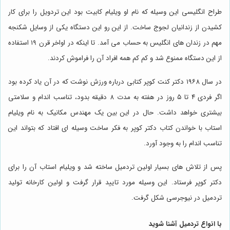
طراح انگلیسی این وسیله که نام او ویلیام کابیت بود این تردویل را برای کار
کشیدن از زندانیان لجوج ساخت. از این رو این دستگاه یکی از وسایل شکنجه
مهم در زندان های انگلیس به حساب می آمد. تا اینکه در اواخر قرن ۱۹ استفاده
از این دستگاه ممنوع شد و کم کم همه افراد آن را فراموش کردند.
در سال ۱۹۶۸ دکتر کنت کوپر کتابی درباره ورزش نوشت که در آن یاد کرده بود
اگر فردی ۴ تا ۵ روز در هفته به مدت ۸ دقیقه بدود، تناسب اندام و سلامتی
بیشتری خواهد داشت. حال در این بین یک مهندس مکانیک به نام ویلیام
استاب با خواندن کتاب دکتر کوپر به فکر ساخت وسیله ای افتاد که بتواند این
تناسب اندام را به وجود آورد.
پس از تلاش های بسیار اولین تردمیل ساخته شد و ویلیام استاب آن را برای
دکتر کوپر فرستاد. این وسیله مورد تایید قرار گرفت و اولین کارخانه تولید
تردمیل در نیوجرسی شکل گرفت.
با انواع تردمیل آشنا شوید