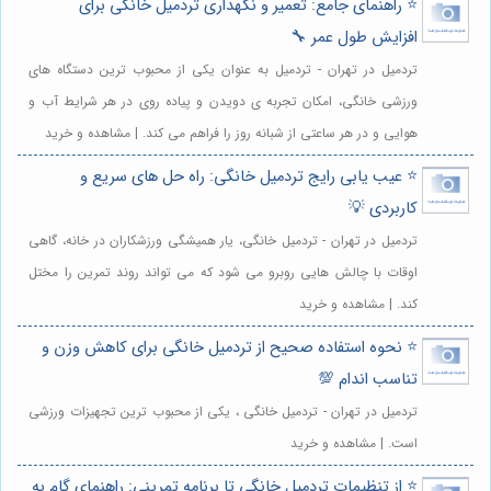
⭐️ راهنمای جامع: تعمیر و نگهداری تردمیل خانگی برای
افزایش طول عمر 🔧
تردمیل در تهران - تردمیل به عنوان یکی از محبوب ترین دستگاه های
ورزشی خانگی، امکان تجربه ی دویدن و پیاده روی در هر شرایط آب و
هوایی و در هر ساعتی از شبانه روز را فراهم می کند. | مشاهده و خرید
⭐️ عیب یابی رایج تردمیل خانگی: راه حل های سریع و
کاربردی 💡
تردمیل در تهران - تردمیل خانگی، یار همیشگی ورزشکاران در خانه، گاهی
اوقات با چالش هایی روبرو می شود که می تواند روند تمرین را مختل
کند. | مشاهده و خرید
⭐️ نحوه استفاده صحیح از تردمیل خانگی برای کاهش وزن و
تناسب اندام 💯
تردمیل در تهران - تردمیل خانگی ، یکی از محبوب ترین تجهیزات ورزشی
است. | مشاهده و خرید
⭐️ از تنظیمات تردمیل خانگی تا برنامه تمرینی: راهنمای گام به