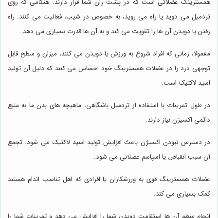
همسترینگ عضلاتی است که در پشت ران شما قرار دارند. هنگامی که روی
تردمیل می دوید یا راه می روید، به خصوص در شیب، فعالیت می کنند. راه
رفتن یا دویدن آن ها را تقویت می کند و به آن ها قدرت بسیاری می دهد.
معمولا، زمانی که افراد شروع به ورزش یا دویدن می کنند، میزان و سطح قابل
توجهی درد را در عضلات همسترینگ خود احساس می کنند که دلیل آن تولید
اسید لاکتیک است.
در طول تمرینات با استفاده از تردمیل باشگاهی، ماهیچه های بدن ما به منبع
دائمی اکسیژن نیاز دارند.
در دسترس نبودن اکسیژن باعث افزایش تولید اسید لاکتیک می شود. تجمع
آن سبب انقباض یا اسپاسم عضلانی می شود.
عضلات همسترینگ قوی به ورزشکاران یا افرادی که اهل تناسب اندام هستند
کمک بسیاری می کند.
انجام منظم آن ها استقامت دویدن شما را افزایش می دهد و تمرینات شما را