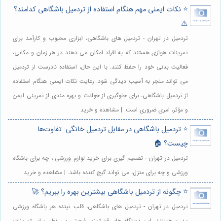
⭐️ نکات ایمنی مهم هنگام استفاده از تردمیل باشگاهی کدامند؟
⚠️
تردمیل در تهران - تردمیل های باشگاهی، ابزاری محبوب و کارآمد برای
تمرینات هوازی هستند که به افراد امکان می دهند در هر زمان و مکانی،
فعالیت بدنی خود را حفظ کنند. با این حال، استفاده نادرست از تردمیل
می تواند منجر به آسیب دیدگی شود. رعایت نکات ایمنی هنگام استفاده
از تردمیل باشگاهی، برای جلوگیری از حوادث و بهره مندی از تمرینی ایمن
و مؤثر، امری ضروری است. | مشاهده و خرید
⭐️ تردمیل باشگاهی در مقابل تردمیل خانگی: تفاوت‌ها
چیست؟ 🏠
تردمیل در تهران - تصمیم گیری برای خرید لوازم ورزشی ، چه برای باشگاه
ورزشی و چه برای منزل، می تواند گیج کننده باشد. | مشاهده و خرید
⭐️ چگونه از تردمیل باشگاهی بیشترین بهره را ببریم؟ 🚀
تردمیل در تهران - تردمیل های باشگاهی، قلب تپنده هر باشگاه ورزشی
مدرن هستند. این دستگاه های قدرتمند، فرصتی بی نظیر برای تمرینات