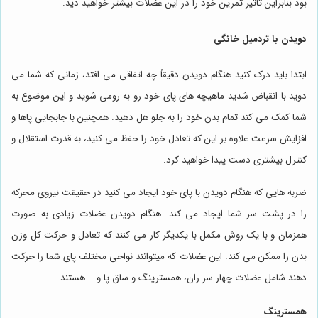
بود بنابراین تأثیر تمرین خود را در این عضلات بیشتر خواهید دید.
دویدن با تردمیل خانگی
ابتدا باید درک کنید هنگام دویدن دقیقاً چه اتفاقی می افتد، زمانی که شما می
دوید با انقباض شدید ماهیچه های پای خود رو به رومی شوید و این موضوع به
شما کمک می کند تمام بدن خود را به جلو هل دهید. همچنین با جابجایی پاها و
افزایش سرعت علاوه بر این که تعادل خود را حفظ می کنید، به قدرت استقلال و
کنترل بیشتری دست پیدا خواهید کرد.
ضربه هایی که هنگام دویدن با پای خود ایجاد می کنید در حقیقت نیروی محرکه
را در پشت سر شما ایجاد می کند. هنگام دویدن عضلات زیادی به صورت
همزمان و با یک روش مکمل با یکدیگر کار می کنند که تعادل و حرکت کل وزن
بدن را ممکن می کند. این عضلات که میتوانند نواحی مختلف پای شما را حرکت
دهند شامل عضلات چهار سر ران، همسترینگ و ساق پا و... هستند.
همسترینگ