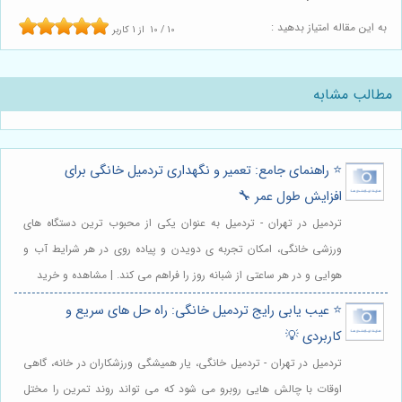
به این مقاله امتیاز بدهید :
10
/
10
از
1
کاربر
مطالب مشابه
⭐️ راهنمای جامع: تعمیر و نگهداری تردمیل خانگی برای
افزایش طول عمر 🔧
تردمیل در تهران - تردمیل به عنوان یکی از محبوب ترین دستگاه های
ورزشی خانگی، امکان تجربه ی دویدن و پیاده روی در هر شرایط آب و
هوایی و در هر ساعتی از شبانه روز را فراهم می کند. | مشاهده و خرید
⭐️ عیب یابی رایج تردمیل خانگی: راه حل های سریع و
کاربردی 💡
تردمیل در تهران - تردمیل خانگی، یار همیشگی ورزشکاران در خانه، گاهی
اوقات با چالش هایی روبرو می شود که می تواند روند تمرین را مختل