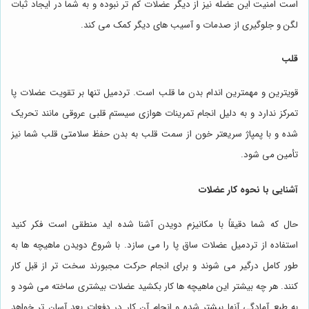
است امنیت این عضله نیز از دیگر عضلات کم تر نبوده و به شما در ایجاد ثبات
لگن و جلوگیری از صدمات و آسیب های دیگر کمک می کند.
قلب
قویترین و مهمترین اندام بدن ما قلب است. تردمیل تنها بر تقویت عضلات پا
تمرکز ندارد و به دلیل انجام تمرینات هوازی سیستم قلبی عروقی مانند تحریک
شده و با پمپاژ سریعتر خون از سمت قلب به بدن حفظ سلامتی قلب شما نیز
تأمین می شود.
آشنایی با نحوه کار عضلات
حال که شما دقیقاً با مکانیزم دویدن آشنا شده اید منطقی است فکر کنید
استفاده از تردمیل عضلات ساق پا را می سازد. با شروع دویدن ماهیچه ها به
طور کامل درگیر می شوند و برای انجام حرکت مجبورند سخت تر از قبل کار
کنند. هر چه بیشتر این ماهیچه ها کار بکشید عضلات بیشتری ساخته می شود و
به طبع آمادگی آنها بیشتر شده و انجام آن کار در دفعات بعد آسان تر خواهد