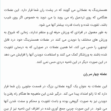
همسترینگ به عضلاتی می گویند که در پشت ران شما قرار دارد. این عضلات
هنگامی که روی تردمیل راه می روید یا می دوید به خصوص اگر روی شیب
باشد، تقویت شده و باعث قدرت بیشتر آنها می شود.
به طور معمول در افرادی که ورزش حرفه ای و منظم ندارند، زمانی که شروع به
ورزش های مختلف یا دویدن می کنند در عضلات همسترینگ خود درد قابل
توجهی را حس می کند، اما همین عضلات در صورتی که به درستی تقویت
شده باشند به ورزشکار کمک می کنند و استقامت دویدن آنها را افزایش می دهد
در این صورت دیگر در این ناحیه دردی حس نمی کنند.
عضله چهار سر ران
این عضلات به عنوان یک گروه عضلانی بزرگ در قسمت جلویی ران شما قرار
دارد که تا زانو امتداد پیدا می کند. درگیر شدن این ماهیچه ها هنگام راه رفتن یا
دویدن نیز به صورت گروهی بوده و باعث تقویت و محکم و سفت شدن آنها
می شود. در این صورت چربی جمع آوری شده در اطراف این ناحیه نیز از بین