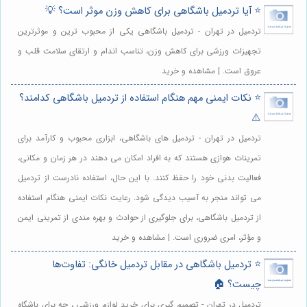
⭐️ آیا تردمیل باشگاهی برای کاهش وزن موثر است؟ 💡
تردمیل در تهران - تردمیل باشگاهی یکی از محبوب ترین و موثرترین
تجهیزات ورزشی برای کاهش وزن، تناسب اندام و ارتقای سلامت قلب و
عروق است. | مشاهده و خرید
⭐️ نکات ایمنی مهم هنگام استفاده از تردمیل باشگاهی کدامند؟
⚠️
تردمیل در تهران - تردمیل های باشگاهی، ابزاری محبوب و کارآمد برای
تمرینات هوازی هستند که به افراد امکان می دهند در هر زمان و مکانی،
فعالیت بدنی خود را حفظ کنند. با این حال، استفاده نادرست از تردمیل
می تواند منجر به آسیب دیدگی شود. رعایت نکات ایمنی هنگام استفاده
از تردمیل باشگاهی، برای جلوگیری از حوادث و بهره مندی از تمرینی ایمن
و مؤثر، امری ضروری است. | مشاهده و خرید
⭐️ تردمیل باشگاهی در مقابل تردمیل خانگی: تفاوت‌ها
چیست؟ 🏠
تردمیل در تهران - تصمیم گیری برای خرید لوازم ورزشی ، چه برای باشگاه