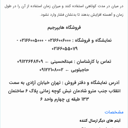
در میان در مدت کوتاهی استفاده کنند و میزان زمان استفاده از آن را در طول
زمان و آهسته افزایش بدهند تا بدنشان فشار وارد نشود.
فروشگاه هایپرجیم
نمایشگاه و فروشگاه : 02166006000 - 02166005000 -
02166055079
تماس با کارشناسان : عبدالحسینی
←
09122648409
حاجیلویی
←
09122108002
آدرس نمایشگاه و دفتر فروش : تهران خیابان آزادی به سمت
انقلاب جنب مترو شادمان نبش کوچه زمانی پلاک 6 ساختمان
133 طبقه ی چهارم واحد 6
مشخصات