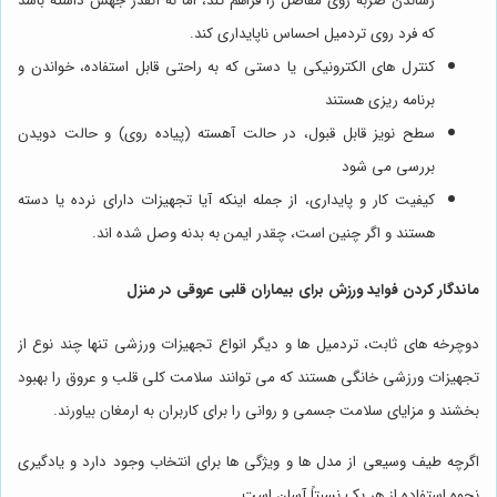
رساندن ضربه روی مفاصل را فراهم کند، اما نه آنقدر جهش داشته باشد
که فرد روی تردمیل احساس ناپایداری کند.
کنترل های الکترونیکی یا دستی که به راحتی قابل استفاده، خواندن و
برنامه ریزی هستند
سطح نویز قابل قبول، در حالت آهسته (پیاده روی) و حالت دویدن
بررسی می شود
کیفیت کار و پایداری، از جمله اینکه آیا تجهیزات دارای نرده یا دسته
هستند و اگر چنین است، چقدر ایمن به بدنه وصل شده اند.
ماندگار کردن فواید ورزش برای بیماران قلبی عروقی در منزل
دوچرخه های ثابت، تردمیل ها و دیگر انواع تجهیزات ورزشی تنها چند نوع از
تجهیزات ورزشی خانگی هستند که می توانند سلامت کلی قلب و عروق را بهبود
بخشند و مزایای سلامت جسمی و روانی را برای کاربران به ارمغان بیاورند.
اگرچه طیف وسیعی از مدل ها و ویژگی ها برای انتخاب وجود دارد و یادگیری
نحوه استفاده از هر یک نسبتاً آسان است.