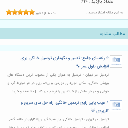
تعداد بازدید : 620
به این مقاله امتیاز بدهید :
10
/
10
از
1
کاربر
مطالب مشابه
⭐️ راهنمای جامع: تعمیر و نگهداری تردمیل خانگی برای
افزایش طول عمر 🔧
تردمیل در تهران - تردمیل به عنوان یکی از محبوب ترین دستگاه های
ورزشی خانگی، امکان تجربه ی دویدن و پیاده روی در هر شرایط آب و
هوایی و در هر ساعتی از شبانه روز را فراهم می کند. | مشاهده و خرید
⭐️ عیب یابی رایج تردمیل خانگی: راه حل های سریع و
کاربردی 💡
تردمیل در تهران - تردمیل خانگی، یار همیشگی ورزشکاران در خانه، گاهی
اوقات با چالش هایی روبرو می شود که می تواند روند تمرین را مختل