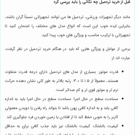
قبل از خرید تردمیل چه نکاتی را باید بررسی کرد
مانند دیگر تجهیزات ورزشی، تردمیل ها می توانند تجهیزاتی نسبتاً گران باشند،
بنابراین ایده خوب این است که انواع مدل های مختلف را امتحان کنید تا
تجهیزاتی با ترکیب مناسب و ویژگی های خوب پیدا کنید.
برخی از عوامل و ویژگی هایی که باید در هنگام خرید تردمیل در نظر گرفت،
عبارت اند از:
قدرت موتور: بسیاری از مدل های تردمیل دارای درجه قدرت متفاوت
هستند، معمولاً از 1.5 تا 3.0. رتبه بالاتر به طور کلی نشان دهنده حرکت
نرم تر و موتور قوی تر و کم صداتر است.
مساحت سطح در حال اجرا: مساحت سطح در حال اجرا باید به اندازه
کافی بلند و به اندازه کافی پهن باشد تا بتواند راه رفتن یا دویدن معمولی
کاربر را به خوبی حفظ کند تا از افتادن یا زمین خوردن فرد جلوگیری کند.
کیفیت بالشتک: کیفیت بالشتک نیز باید جذب کافی برای به حداقل