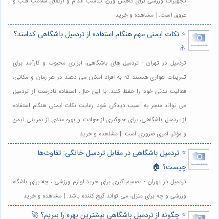
تجهیزات ورزشی برای کاهش وزن، تناسب اندام و ارتقای سلامت قلب و
عروق است. | مشاهده و خرید
⭐️ نکات ایمنی مهم هنگام استفاده از تردمیل باشگاهی کدامند؟
⚠️
تردمیل در تهران - تردمیل های باشگاهی، ابزاری محبوب و کارآمد برای
تمرینات هوازی هستند که به افراد امکان می دهند در هر زمان و مکانی،
فعالیت بدنی خود را حفظ کنند. با این حال، استفاده نادرست از تردمیل
می تواند منجر به آسیب دیدگی شود. رعایت نکات ایمنی هنگام استفاده
از تردمیل باشگاهی، برای جلوگیری از حوادث و بهره مندی از تمرینی ایمن
و مؤثر، امری ضروری است. | مشاهده و خرید
⭐️ تردمیل باشگاهی در مقابل تردمیل خانگی: تفاوت‌ها
چیست؟ 🏠
تردمیل در تهران - تصمیم گیری برای خرید لوازم ورزشی ، چه برای باشگاه
ورزشی و چه برای منزل، می تواند گیج کننده باشد. | مشاهده و خرید
⭐️ چگونه از تردمیل باشگاهی بیشترین بهره را ببریم؟ 🚀