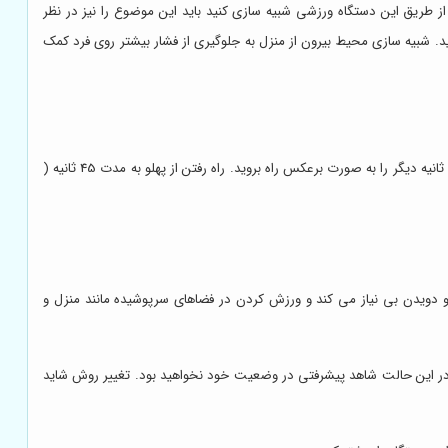
ز طریق این دستگاه ورزشی شبیه سازی کنید باید این موضوع را نیز در نظر
د. شبیه سازی محیط بیرون از منزل به جلوگیری از فشار بیشتر روی فرد کمک
در این بخش به شیوه ای جدید برای گرم کردن اشاره خواهد شد. شیب را بین 3 تا 5 درصد تنظیم کنید. به مدت 60 ثانیه به طور طبیعی راه رفتن را تجربه کنید. 60 ثانیه دیگر را به صورت برعکس راه بروید. راه رفتن از پهلو به مدت 45 ثانیه (
ی و دویدن بی نیاز می کند و ورزش کردن در فضاهای سرپوشیده مانند منزل و
 در این حالت شاهد پیشرفتی در وضعیت خود نخواهید بود. تغییر روش شاید