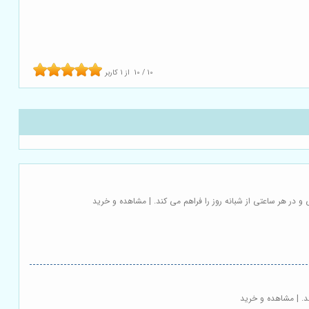
10
/
10
از
1
کاربر
 در هر ساعتی از شبانه روز را فراهم می کند. | مشاهده و خرید
د. | مشاهده و خرید