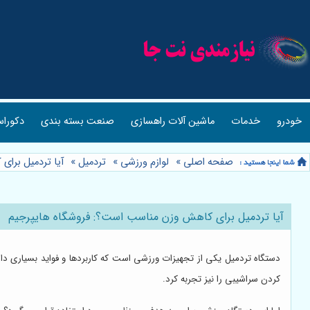
خودرو
خدمات
ماشین آلات راهسازی
صنعت بسته بندی
دکوراس
صفحه اصلی
»
لوازم ورزشی
»
تردمیل
»
آیا تردمیل برا
آیا تردمیل برای کاهش وزن مناسب است؟: فروشگاه هایپرجیم
دستگاه تردمیل یکی از تجهیزات ورزشی است که کاربردها و فواید بسیاری دار
کردن سراشیبی را نیز تجربه کرد.