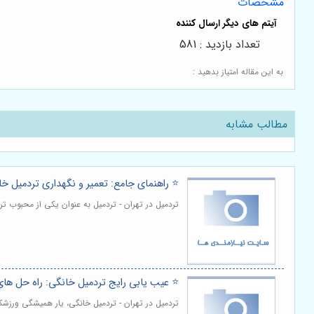
مشخصات
تعداد بازدید : 581
به این مقاله امتیاز بدهید :
مطالب مشابه
⭐️ راهنمای جامع: تعمیر و نگهداری تردمیل خ
تردمیل در تهران - تردمیل به عنوان یکی از محبوب ت
⭐️ عیب یابی رایج تردمیل خانگی: راه حل های
تردمیل در تهران - تردمیل خانگی، یار همیشگی ورزشک