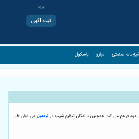
ثبت آگهی
پزخانه صنعتی
ترازو
باسکول
ان خود فراهم می کند. همچنین با امکان تنظیم شیب در
تردمیل
می توان طی