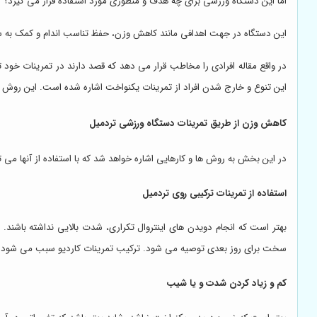
اما این دستگاه ورزشی برای چه هدف و منظوری مورد استفاده قرار می گیرد؟
این دستگاه در جهت اهدافی مانند کاهش وزن، حفظ تناسب اندام و کمک به سلا
در واقع مقاله افرادی را مخاطب قرار می دهد که قصد دارند در تمرینات خود 
این تنوع و خارج شدن افراد از تمرینات یکنواخت اشاره شده است. این روش ها
کاهش وزن از طریق تمرینات دستگاه ورزشی تردمیل
در این بخش به روش ها و کارهایی اشاره خواهد شد که با استفاده از آنها می 
استفاده از تمرینات ترکیبی روی تردمیل
بهتر است که انجام دویدن های اینتروال تکراری، شدت بالایی نداشته باشند
سخت برای روز بعدی توصیه می شود. ترکیب تمرینات کاردیو سبب می شود که
کم و زیاد کردن شدت و یا شیب