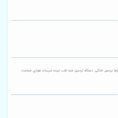
ازها تردمیل خانگی: دستگاه تردمیل شما، قلب تپنده تمرینات هوازی شماست.