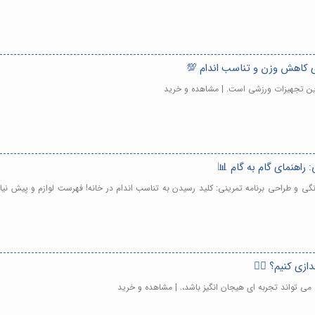
ای کاهش وزن و تناسب اندام 💯
رین تجهیزات ورزشی است. | مشاهده و خرید
: راهنمای گام به گام 📊
نگی و طراحی برنامه تمرینی: کلید رسیدن به تناسب اندام در خانه! فهرست لوازم و پیش نی
زی کنیم؟ 🏃‍♀️
 می تواند تجربه ای هیجان انگیز باشد،. | مشاهده و خرید