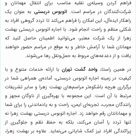
فراهم کردن وسیله‌ی نقلیه مناسب برای انتقال مهمانان و
شرکت‌کنندگان در مراسم است.
اتوبوس دربستی
به عنوان یک
راهکار ایده‌آل، این امکان را فراهم می‌کند تا تردد گروهی افراد به
شکلی منظم و راحت انجام شود. با اجاره اتوبوس دربستی بهشت
زهرا از یک شرکت معتبر، می‌توانید اطمینان حاصل کنید که
مهمانان شما با آرامش خاطر و به موقع در مراسم حضور خواهند
یافت و از دغدغه‌های مربوط به حمل‌ونقل رها می‌شوند.
در همین راستا،
واحد گشت تهران
با ارائه خدمات متنوع و با
کیفیت در زمینه اجاره اتوبوس دربستی، آماده‌ی همراهی شما در
برگزاری هرچه باشکوه‌تر مراسم‌های بهشت زهرا و سایر تشریفات
مرتبط با آن است. این مجموعه با بهره‌گیری از ناوگان مجهز و
رانندگان مجرب، تجربه‌ای ایمن، راحت و به یادماندنی را برای شما
و مهمانانتان رقم خواهد زد. اجاره اتوبوس دربستی بهشت زهرا نه
تنها تردد را آسان می‌کند، بلکه به حفظ نظم و جلوگیری از
پراکندگی افراد نیز کمک شایانی می‌نماید. علاوه بر بهشت زهرا،