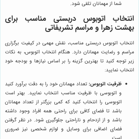
شما از مهمانان تلقی شود.
انتخاب اتوبوس دربستی مناسب برای
بهشت زهرا و مراسم تشریفاتی
انتخاب اتوبوس دربستی مناسب، نقش مهمی در کیفیت برگزاری
مراسم و رضایت مهمانان دارد. هنگام انتخاب اتوبوس، به نکات
زیر توجه کنید تا بهترین گزینه را بر اساس نیازها و بودجه خود
انتخاب نمایید:
ظرفیت اتوبوس:
تعداد مهمانان خود را به دقت برآورد کنید
و اتوبوسی با ظرفیت مناسب انتخاب نمایید. بهتر است
اتوبوسی را انتخاب کنید که کمی بزرگتر از تعداد مهمانان
باشد تا فضای کافی برای راحتی همه افراد وجود داشته
باشد و از ازدحام و ناراحتی جلوگیری شود. در نظر گرفتن
فضای اضافی برای وسایل و لوازم شخصی نیز ضروری
است.