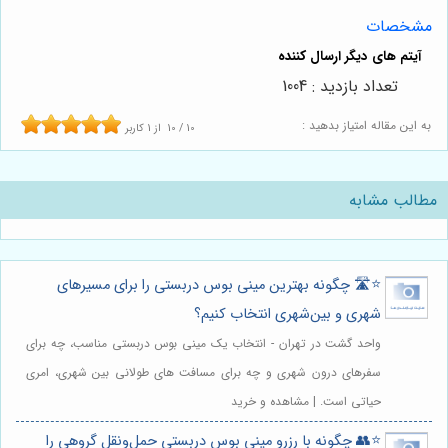
مشخصات
تعداد بازدید : 1004
به این مقاله امتیاز بدهید :
10
/
10
از
1
کاربر
مطالب مشابه
⭐️🛣️ چگونه بهترین مینی بوس دربستی را برای مسیرهای
شهری و بین‌شهری انتخاب کنیم؟
واحد گشت در تهران - انتخاب یک مینی بوس دربستی مناسب، چه برای
سفرهای درون شهری و چه برای مسافت های طولانی بین شهری، امری
حیاتی است. | مشاهده و خرید
⭐️👥 چگونه با رزرو مینی بوس دربستی حمل‌ونقل گروهی را