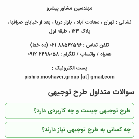
مهندسین مشاور پیشرو
نشانی : تهران ، سعادت آباد ، بلوار دریا ، بعد از خیابان صرافها ،
پلاک 123 ، طبقه اول
تلفن تماس : 88562596-021 (ده خط)
همراه / واتساپ / تلگرام : 2498058-0912
پست الکترونیک :
pishro.moshaver.group [at] gmail.com
سوالات متداول طرح توجیهی
طرح توجیهی چیست و چه کاربردی دارد؟
چه کسانی به طرح توجیهی نیاز دارند؟