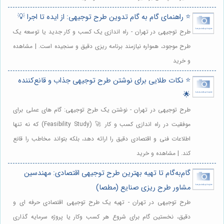
⭐️ راهنمای گام به گام تدوین طرح توجیهی: از ایده تا اجرا 💡
طرح توجیهی در تهران - راه اندازی یک کسب و کار جدید یا توسعه یک
طرح موجود، همواره نیازمند برنامه ریزی دقیق و سنجیده است. | مشاهده
و خرید
⭐️ نکات طلایی برای نوشتن طرح توجیهی جذاب و قانع‌کننده
🌟
طرح توجیهی در تهران - نوشتن یک طرح توجیهی: گام های عملی برای
موفقیت در راه اندازی کسب و کار 🚀 (Feasibility Study) که نه تنها
اطلاعات فنی و اقتصادی دقیق را ارائه دهد، بلکه بتواند مخاطب را قانع
کند. | مشاهده و خرید
گام‌به‌گام تا تهیه بهترین طرح توجیهی اقتصادی: مهندسین
مشاور طرح ریزی صنایع (مطصا)
طرح توجیهی در تهران - تهیه یک طرح توجیهی اقتصادی حرفه ای و
دقیق، نخستین گام برای شروع هر کسب وکار یا پروژه سرمایه گذاری