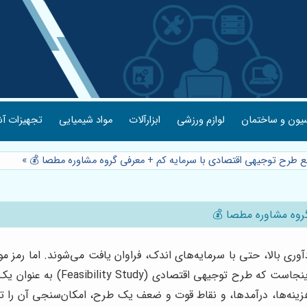
یون و ساختمان
لوازم ورزشی
ابزارآلات
مواد شیمیایی
تجهیزات آش
مع طرح توجیهی اقتصادی با سرمایه کم + معرفی گروه مشاوره مطصا 💰
»
روه مشاوره مطصا 💰
ودآوری بالا، حتی با سرمایه‌های اندک، فراوان یافت می‌شوند. اما رمز 
برنامه‌ریزی جامع و درک عمیق از ت
هزینه‌ها، درآمدها، و نقاط قوت و ضعف یک طرح، امکان‌سنجی آن را تع