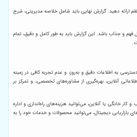
نظم ارائه دهید. گزارش نهایی باید شامل خلاصه مدیریتی، شرح
ل فهم و جذاب باشد. این گزارش باید به طور کامل و دقیق، تمام
ت.
رسی به اطلاعات دقیق و به‌روز، و عدم تجربه کافی در زمینه
لاعاتی آنلاین، بهره‌گیری از مشاوره‌های تخصصی، و تمرکز بر
ار خانگی یا آنلاین، می‌توانید هزینه‌های راه‌اندازی و اداره
ای بازاریابی دیجیتال، می‌توانید محصولات و خدمات خود را به