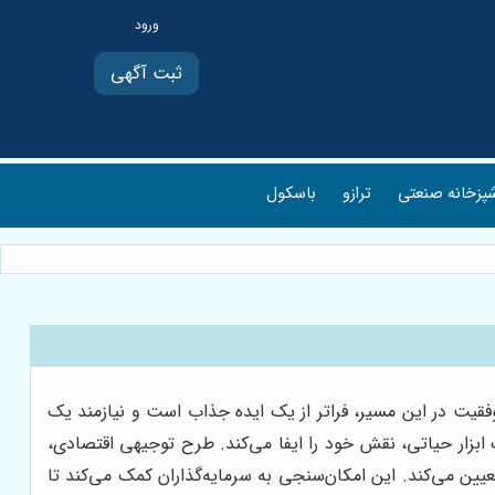
ثبت آگهی
پزخانه صنعتی
ترازو
باسکول
موفقیت در این مسیر، فراتر از یک ایده جذاب است و نیازمند یک
مام ابعاد کسب و کار است. اینجاست که طرح توجیهی اقتصادی (Feasibility Study) به عنوان یک ابزار حیاتی، نقش خود را ایفا می‌کند. طرح توجیهی اقتصادی،
یین می‌کند. این امکان‌سنجی به سرمایه‌گذاران کمک می‌کند تا