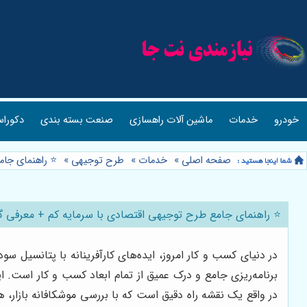
خودرو
خدمات
ماشین آلات راهسازی
صنعت بسته بندی
دکوراس
صفحه اصلی
»
خدمات
»
طرح توجیهی
»
⭐️ راهنمای جا
⭐️ راهنمای جامع طرح توجیهی اقتصادی با سرمایه کم + معرفی گ
در دنیای کسب و کار امروز، ایده‌های کارآفرینانه با پتانسیل س
در واقع یک نقشه راه دقیق است که با بررسی موشکافانه بازار، 