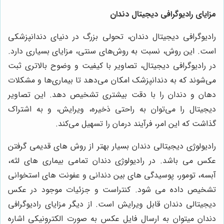
مزایای رادیوگرافی دیجیتال دندان
رادیوگرافی دیجیتال دندان، تحولی بزرگ در دنیای دندانپزشکی
است. این روش، نسبت به روش‌های سنتی، مزایای بسیاری دارد.
در رادیوگرافی دیجیتال، تصاویر با کیفیت و وضوح بالاتری ثبت
می‌شوند که به دندانپزشک امکان می‌دهد تا بیماری‌ها و مشکلات
دهان و دندان را با دقت بیشتری تشخیص دهد. این تصاویر
دیجیتال را می‌توان به راحتی ذخیره، ویرایش، و به اشتراک
گذاشت که این امر، فرآیند درمان را تسهیل می‌کند.
رادیولوژی دیجیتالی دندان بسیار بهتر از روش های قدیمی گرفتن
عکس می باشد. در رادیولوژی دندان تمامی بیماری های لثه،
آبسه، تومور، پوسیدگی های بین دندانی و عفونت های استخوانی
تشخیص داده می شود. کنتراست و جزئیات موجود در عکس
دیجیتالی دندان قابل ویرایش است. از دیگر مزایای رادیوگرافی
دندان میتوان به ارسال فایل عکس به صورت الکترونیکی اشاره