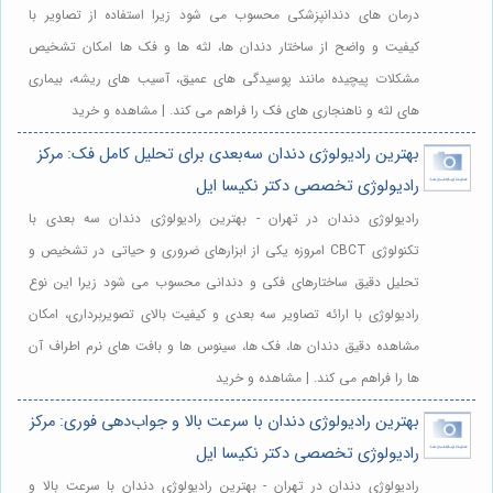
درمان های دندانپزشکی محسوب می شود زیرا استفاده از تصاویر با
کیفیت و واضح از ساختار دندان ها، لثه ها و فک ها امکان تشخیص
مشکلات پیچیده مانند پوسیدگی های عمیق، آسیب های ریشه، بیماری
های لثه و ناهنجاری های فک را فراهم می کند. | مشاهده و خرید
بهترین رادیولوژی دندان سه‌بعدی برای تحلیل کامل فک: مرکز
رادیولوژی تخصصی دکتر نکیسا ایل
رادیولوژی دندان در تهران - بهترین رادیولوژی دندان سه بعدی با
تکنولوژی CBCT امروزه یکی از ابزارهای ضروری و حیاتی در تشخیص و
تحلیل دقیق ساختارهای فکی و دندانی محسوب می شود زیرا این نوع
رادیولوژی با ارائه تصاویر سه بعدی و کیفیت بالای تصویربرداری، امکان
مشاهده دقیق دندان ها، فک ها، سینوس ها و بافت های نرم اطراف آن
ها را فراهم می کند. | مشاهده و خرید
بهترین رادیولوژی دندان با سرعت بالا و جواب‌دهی فوری: مرکز
رادیولوژی تخصصی دکتر نکیسا ایل
رادیولوژی دندان در تهران - بهترین رادیولوژی دندان با سرعت بالا و