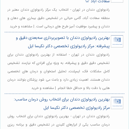
سعادت آباد 🦷
رادیولوژی دندان در تهران - انتخاب یک مرکز رادیولوژی دندان معتبر در
منطقه سعادت آباد، گامی حیاتی در تشخیص دقیق بیماری های دهان و
دندان و پیشبرد موفقیت آمیز طرح های درمانی است. | مشاهده و خرید
بهترین رادیولوژی دندان با تصویربرداری سه‌بعدی دقیق و
پیشرفته: مرکز رادیولوژی تخصصی دکتر نکیسا ایل
رادیولوژی دندان در تهران - استفاده از بهترین رادیولوژی دندان برای
تشخیص دقیق دقیق و پیشرفته، به ویژه برای افرادی که نیازمند تشخیص
کامل مشکلات فک، ایمپلنت، تحلیل استخوان و درمان های تخصصی
دندان هستند، اهمیت زیادی دارد و باعث می شود پزشکان بتوانند درمان
هایی با دقت بالا و حداقل خطا انجام. | مشاهده و خرید
بهترین رادیولوژی دندان برای انتخاب روش درمان مناسب:
مرکز رادیولوژی تخصصی دکتر نکیسا ایل
رادیولوژی دندان در تهران - بهترین رادیولوژی دندان برای انتخاب روش
درمان مناسب یکی از ابزارهای کلیدی در تشخیص دقیق و برنامه ریزی