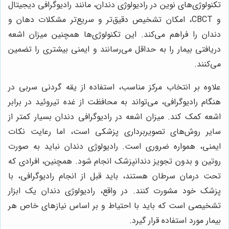
تکنولوژی‌های نوین در رادیولوژی دندان، مانند رادیوگرافی دیجیتال
و CBCT، امکان تشخیص دقیق‌تر و سریع‌تر مشکلات دهان و
دندان را فراهم می‌کند. این تکنولوژی‌ها همچنین میزان اشعه
دریافتی بیمار را به حداقل می‌رسانند و ایمنی بیشتری را تضمین
می‌کنند.
علاوه بر انتخاب مرکز مناسب، استفاده از یقه گردنی سربی در
هنگام رادیوگرافی، می‌تواند به محافظت از غده تیروئید در برابر
اشعه کمک کند. میزان اشعه در رادیوگرافی دندان بسیار کمتر از
سایر روش‌های تصویربرداری پزشکی است، اما رعایت نکات
ایمنی، همواره ضروری است. رادیولوژی دندان نباید به صورت
روتین و بدون تجویز دندانپزشک انجام شود. همچنین، افرادی که
تحت درمان سرطان هستند، باید قبل از انجام رادیوگرافی، با
پزشک خود مشورت کنند. در واقع، رادیولوژی دندان یک ابزار
تشخیصی است که باید با احتیاط و بر اساس نیازهای خاص هر
بیمار مورد استفاده قرار گیرد.