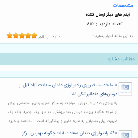
مشخصات
تعداد بازدید : 882
به این مقاله امتیاز بدهید :
10
/
10
از
1
کاربر
مطالب مشابه
⭐️ ۱۰ خدمت ضروری رادیولوژی دندان سعادت آباد قبل از
درمان‌های دندانپزشکی 🦷
رادیولوژی دندان در تهران - مراجعه به مراکز تصویربرداری تخصصی پیش
از شروع هرگونه پروسه درمانی دندانپزشکی، نه تنها یک توصیه، بلکه یک
ضرورت برای دستیابی به نتایج دقیق و پیشگیرانه است. | مشاهده و خرید
⭐️🦷 رادیولوژی دندان سعادت آباد؛ چگونه بهترین مرکز