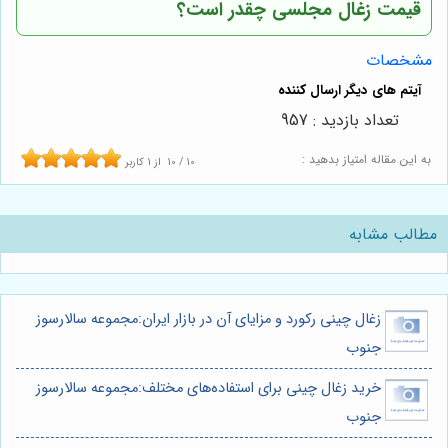
قیمت زغال مجلسی چقدر است؟
مشخصات
تعداد بازدید : 957
به این مقاله امتیاز بدهید :
10
/
10
از
1
کاربر
مطالب مشابه
زغال چینی رکورد و مزایای آن در بازار ایران:مجموعه سالارسوز
جنوب
خرید زغال چینی برای استفاده‌های مختلف:مجموعه سالارسوز
جنوب