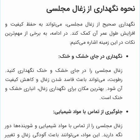
نحوه نگهداری از زغال مجلسی
نگهداری صحیح از زغال مجلسی، می‌تواند به حفظ کیفیت و
افزایش طول عمر آن کمک کند. در ادامه، به برخی از مهم‌ترین
نکات در این زمینه اشاره می‌کنیم:
نگهداری در جای خشک و خنک:
زغال مجلسی را در جای خشک و خنک نگهداری کنید.
رطوبت، می‌تواند باعث فاسد شدن زغال و کاهش کیفیت
آن شود. بهترین مکان برای نگهداری زغال، انباری خشک و
خنک است.
جلوگیری از تماس با مواد شیمیایی:
زغال مجلسی را از تماس با مواد شیمیایی و شوینده‌ها دور
نگه دارید. این مواد، می‌توانند باعث آلودگی زغال و تغییر