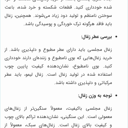
شده خودداری کنید. قطعات شکسته و خرد شده، باعث
سوختن نامنظم و تولید دود زیاد می‌شوند. همچنین، زغال
باید فاقد هرگونه ترک خوردگی و پوسیدگی باشد.
بررسی عطر زغال:
زغال مجلسی باید دارای عطر مطبوع و دلپذیری باشد. از
خرید زغال‌هایی که بوی نامطبوع و زننده‌ای دارند خودداری
کنید. بوی نامطبوع، نشان‌دهنده کیفیت پایین چوب
استفاده شده در تولید زغال است. زغال لیمو، باید عطر
مرکباتی و دلپذیری داشته باشد.
توجه به وزن زغال:
زغال مجلسی باکیفیت، معمولاً سنگین‌تر از زغال‌های
معمولی است. این سنگینی، نشان‌دهنده تراکم بالای چوب
و کیفیت بالای زغال است. زغال‌های سبک، معمولاً از