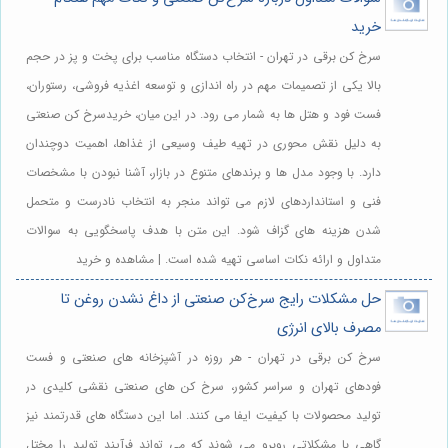
خرید
سرخ کن برقی در تهران - انتخاب دستگاه مناسب برای پخت و پز در حجم
بالا یکی از تصمیمات مهم در راه اندازی و توسعه اغذیه فروشی، رستوران،
فست فود و هتل ها به شمار می رود. در این میان، خریدسرخ کن صنعتی
به دلیل نقش محوری در تهیه طیف وسیعی از غذاها، اهمیت دوچندان
دارد. با وجود مدل ها و برندهای متنوع در بازار، آشنا نبودن با مشخصات
فنی و استانداردهای لازم می تواند منجر به انتخاب نادرست و متحمل
شدن هزینه های گزاف شود. این متن با هدف پاسخگویی به سوالات
متداول و ارائه نکات اساسی تهیه شده است. | مشاهده و خرید
حل مشکلات رایج سرخ‌کن صنعتی از داغ نشدن روغن تا
مصرف بالای انرژی
سرخ کن برقی در تهران - هر روزه در آشپزخانه های صنعتی و فست
فودهای تهران و سراسر کشور، سرخ کن های صنعتی نقشی کلیدی در
تولید محصولات با کیفیت ایفا می کنند. اما این دستگاه های قدرتمند نیز
گاهی با مشکلاتی روبرو می شوند که می تواند فرآیند تولید را مختل