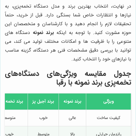
در نهایت، انتخاب بهترین برند و مدل دستگاه تخمه‌پزی، به
نیازها و انتظارات خاص شما بستگی دارد. قبل از خرید، حتماً
تحقیقات لازم را انجام دهید و با کارشناسان و متخصصان این
حوزه مشورت کنید. با توجه به اینکه
برند نمونه
دستگاه های
متنوعی را با ظرفیت ها و امکانات مختلف تولید می کند، می
توانید با بررسی دقیق مشخصات فنی هر دستگاه، گزینه مناسب
با نیازهای خود را انتخاب کنید.
جدول مقایسه ویژگی‌های دستگاه‌های
تخمه‌پزی
برند نمونه
با رقبا
ویژگی
برند نمونه
برند آجیل پز
برند تخمه کار
کیفیت ساخت
عالی
خوب
متوسط
راندمان حرارتی
بالا
متوسط
خوب