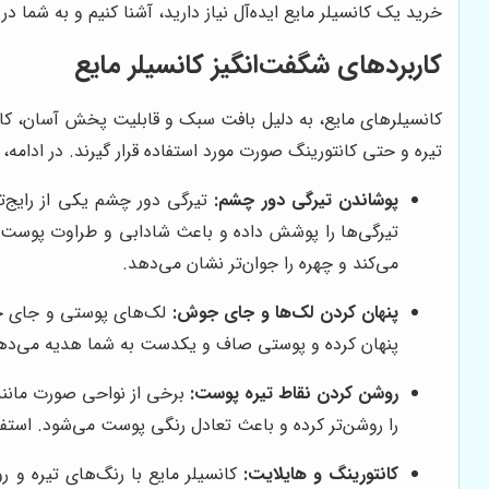
خرید یک کانسیلر مایع ایده‌آل نیاز دارید، آشنا کنیم و به شما
کاربردهای شگفت‌انگیز کانسیلر مایع
کانسیلرهای مایع، به دلیل بافت سبک و قابلیت پخش آسان، کارب
تیره و حتی کانتورینگ صورت مورد استفاده قرار گیرند. در ادامه، ب
پوشاندن تیرگی دور چشم:
تیرگی دور چشم یکی از رایج‌ت
تیرگی‌ها را پوشش داده و باعث شادابی و طراوت پوست ا
می‌کند و چهره را جوان‌تر نشان می‌دهد.
پنهان کردن لک‌ها و جای جوش:
لک‌های پوستی و جای جوش
پنهان کرده و پوستی صاف و یکدست به شما هدیه می‌دهد. بر
روشن کردن نقاط تیره پوست:
برخی از نواحی صورت مانند 
را روشن‌تر کرده و باعث تعادل رنگی پوست می‌شود. استفا
کانتورینگ و هایلایت:
کانسیلر مایع با رنگ‌های تیره و رو