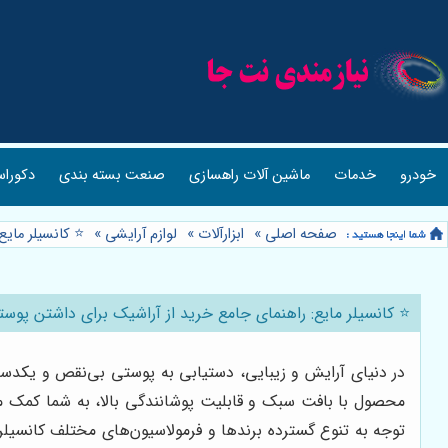
خودرو
خدمات
ماشین آلات راهسازی
صنعت بسته بندی
دکوراس
صفحه اصلی
»
ابزارآلات
»
لوازم آرایشی
»
⭐️ کانسیلر مای
⭐️ کانسیلر مایع: راهنمای جامع خرید از آراشیک برای داشتن پو
در دنیای آرایش و زیبایی، دستیابی به پوستی بی‌نقص و یکدست،
محصول با بافت سبک و قابلیت پوشانندگی بالا، به شما کمک می
توجه به تنوع گسترده برندها و فرمولاسیون‌های مختلف کانسیلر