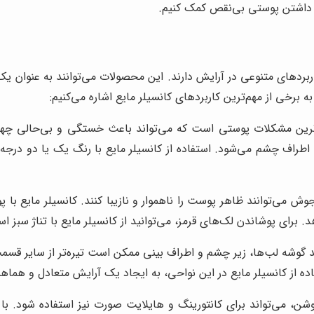
 در داشتن پوستی بی‌نقص کمک کنیم.
ردهای متنوعی در آرایش دارند. این محصولات می‌توانند به عنوان ی
ه برخی از مهم‌ترین کاربردهای کانسیلر مایع اشاره می‌کنیم:
رین مشکلات پوستی است که می‌تواند باعث خستگی و بی‌حالی چهره شو
طراف چشم می‌شود. استفاده از کانسیلر مایع با رنگ یک یا دو درجه
 می‌توانند ظاهر پوست را ناهموار و نازیبا کنند. کانسیلر مایع با
ای پوشاندن لک‌های قرمز، می‌توانید از کانسیلر مایع با تناژ سبز است
گوشه لب‌ها، زیر چشم و اطراف بینی ممکن است تیره‌تر از سایر قسمت‌ها
ده از کانسیلر مایع در این نواحی، به ایجاد یک آرایش متعادل و هما
شن، می‌تواند برای کانتورینگ و هایلایت صورت نیز استفاده شود. با ا