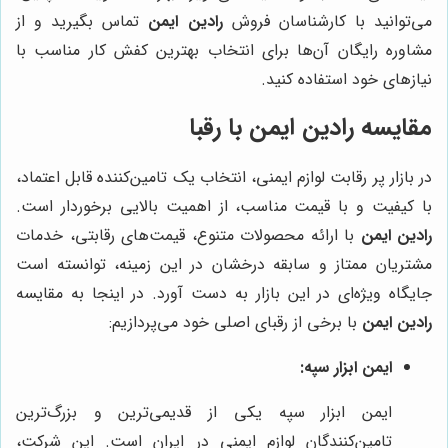
می‌توانید با کارشناسان فروش
رادین ایمن
تماس بگیرید و از
مشاوره رایگان آن‌ها برای انتخاب بهترین کفش کار مناسب با
نیازهای خود استفاده کنید.
مقایسه رادین ایمن با رقبا
در بازار پر رقابت لوازم ایمنی، انتخاب یک تامین‌کننده قابل اعتماد،
با کیفیت و با قیمت مناسب، از اهمیت بالایی برخوردار است.
رادین ایمن
با ارائه محصولات متنوع، قیمت‌های رقابتی، خدمات
مشتریان ممتاز و سابقه درخشان در این زمینه، توانسته است
جایگاه ویژه‌ای در این بازار به دست آورد. در اینجا به مقایسه
رادین ایمن
با برخی از رقبای اصلی خود می‌پردازیم:
ایمن ابزار سپه:
ایمن ابزار سپه یکی از قدیمی‌ترین و بزرگ‌ترین
تامین‌کنندگان لوازم ایمنی در ایران است. این شرکت،