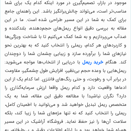
موجود در بازار، تصمیم‌گیری در مورد اینکه کدام یک برای شما
مناسب‌تر است، می‌تواند چالش‌برانگیز باشد. این راهنمای جامع
برای کمک به شما در این مسیر طراحی شده است. ما در این
مقاله به بررسی دقیق انواع ریمل‌های حجم‌دهنده، بلندکننده و
ضدآب می‌پردازیم و به شما کمک می‌کنیم تا با شناخت ویژگی‌ها
و کاربردهای هر کدام، ریملی را انتخاب کنید که به بهترین نحو
نیازهای شما را برآورده سازد و زیبایی چشمان شما را دوچندان
کند. هنگام
خرید ریمل
با دریایی از انتخاب‌ها مواجه می‌شوید:
ریمل‌هایی با وعده حجم بی‌نظیر، افزایش طول چشمگیر، مقاومت
در برابر آب و رطوبت، و حتی رنگ‌های فانتزی. اما کدام یک از این
ادعاها واقعیت دارد و کدام ریمل واقعا ارزش سرمایه‌گذاری را
دارد؟ نگران نباشید! با مطالعه دقیق این مقاله، شما به یک
متخصص ریمل تبدیل خواهید شد و می‌توانید با اطمینان کامل،
ریملی را انتخاب کنید که نه تنها مژه‌های شما را زیبا کند، بلکه
سلامت آن‌ها را نیز حفظ نماید. فروشگاه آراشیک در این مسیر
همراه شما خواهد بود و با ارائه اطلاعات دقیق و بی‌طرفانه، به