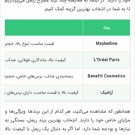
خود را دارند. در اینجا به مقایسه چند برند مطرح ریمل می‌پردازیم
تا به شما در انتخاب بهترین گزینه کمک کنیم:
برند
Maybelline
قیمت مناسب، تنوع بالا، حجم‌دهندگی خوب، ریمل‌های Lash Sensational و sh
L'Oréal Paris
کیفیت بالا، ماندگاری طولانی، ضدآب، ریمل‌های Voluminous Lash Paradise و Telescopic از پرطرفدارترین محصولات این
Benefit Cosmetics
بسته‌بندی جذاب، برس‌های خاص، حجم‌دهندگی و بلندکنندگی فوق‌العاده، ریمل‌ها
آراشیک
کیفیت بالا با قیمت مناسب، دارای برس‌های متنوع
همانطور که مشاهده می‌کنید، هر کدام از این برندها ویژگی‌ها و
مزایای خاص خود را دارند. انتخاب بهترین برند ریمل، بستگی به
نیازها و بودجه شما دارد. اما اگر به دنبال یک ریمل با کیفیت بالا