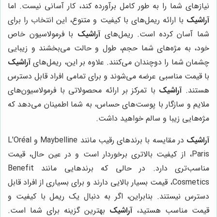
نیازهای شما را به طور کامل برآورده کند، کار آسانی نیست. اما
آراشیک
با ارائه ریمل‌های با کیفیت و متنوع، این انتخاب را برای
شما آسان کرده است. ریمل‌های
آراشیک
با فرمولاسیون خاص
خود، به مژه‌های شما حجم، طول و حالت می‌بخشند و زیبایی
چشمان شما را دوچندان می‌کنند. علاوه بر این، ریمل‌های
آراشیک
با قیمت مناسبی عرضه می‌شوند و برای تمامی افراد قابل دسترس
هستند.
آراشیک
با تمرکز بر ارائه محصولاتی با فرمولاسیون‌های
ملایم و سازگار با پوست‌های حساس، به شما اطمینان می‌دهد که
مژه‌هایی زیبا و سالم خواهید داشت.
آراشیک
در مقایسه با برندهای رقیب مانند Maybelline و L'Oréal
Paris، از کیفیت بالاتری برخوردار است و در عین حال، قیمت
مناسب‌تری دارد. در حالی که برندهایی مانند Benefit
Cosmetics، قیمت بسیار بالایی دارند و برای بسیاری از افراد قابل
دسترس نیستند. بنابراین، اگر به دنبال یک ریمل با کیفیت و
قیمت مناسب هستید،
آراشیک
بهترین گزینه برای شما است.