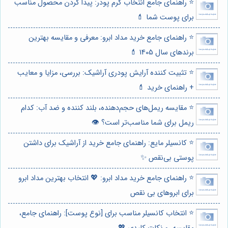
⭐️ راهنمای جامع انتخاب کرم پودر: پیدا کردن محصول مناسب
برای پوست شما 💄
⭐️ راهنمای جامع خرید مداد ابرو: معرفی و مقایسه بهترین
برندهای سال 1405 💄
⭐️ تثبیت کننده آرایش پودری آراشیک: بررسی، مزایا و معایب
+ راهنمای خرید 💄
⭐️ مقایسه ریمل‌های حجم‌دهنده، بلند کننده و ضد آب: کدام
ریمل برای شما مناسب‌تر است؟ 👁️
⭐️ کانسیلر مایع: راهنمای جامع خرید از آراشیک برای داشتن
پوستی بی‌نقص ✨
⭐️ راهنمای جامع خرید مداد ابرو: 💖 انتخاب بهترین مداد ابرو
برای ابروهای بی نقص
⭐️ انتخاب کانسیلر مناسب برای [نوع پوست]: راهنمای جامع،