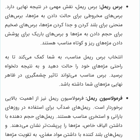
برس ریمل:
برس ریمل، نقش مهمی در نتیجه نهایی دارد.
برس‌های مخروطی برای حالت دادن به مژه‌ها، برس‌های
منحنی برای بلند کردن و جدا کردن مژه‌ها، برس‌های ضخیم
برای حجم دادن به مژه‌ها و برس‌های باریک برای پوشش
دادن مژه‌های ریز و کوتاه مناسب هستند.
انتخاب برس ریمل مناسب، به شما کمک می‌کند تا به
راحتی مژه‌های خود را حالت دهید و به نتیجه دلخواه
برسید. برس مناسب می‌تواند تاثیر چشمگیری در ظاهر
نهایی مژه‌های شما داشته باشد.
فرمولاسیون ریمل:
فرمولاسیون ریمل نیز از اهمیت بالایی
برخوردار است. ریمل‌های ضدآب برای استفاده در روزهای
بارانی و استخری مناسب هستند. ریمل‌های حجم دهنده با
داشتن الیاف خاص، مژه‌ها را پرپشت‌تر نشان می‌دهند. و
ریمل‌های بلند کننده با داشتن مواد مغذی، به تقویت مژه‌ها