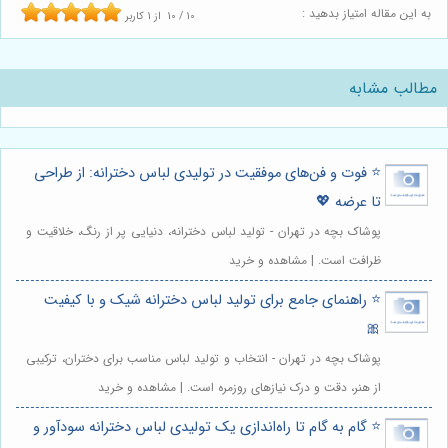
به این مقاله امتیاز بدهید :
10
/
10
از
1
کاربر
مطالب مشابه
⭐️ فوت و فن‌های موفقیت در تولیدی لباس دخترانه: از طراحی
تا عرضه 💖
پوشاک بچه در تهران - تولید لباس دخترانه، دنیایی پر از رنگ، خلاقیت و
ظرافت است. | مشاهده و خرید
⭐️ راهنمای جامع برای تولید لباس دخترانه شیک و با کیفیت
🎀
پوشاک بچه در تهران - انتخاب و تولید لباس مناسب برای دختران، ترکیبی
از هنر، دقت و درک نیازهای روزمره است. | مشاهده و خرید
⭐️ گام به گام تا راه‌اندازی یک تولیدی لباس دخترانه سودآور و