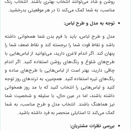
روشن و شاد می‌توانند انتخاب بهتری باشند. انتخاب رنگ
مناسب، به شما کمک می‌کند تا در هر موقعیتی بدرخشید.
توجه به مدل و طرح لباس:
مدل و طرح لباس، باید با فرم بدن شما همخوانی داشته
باشد و نقاط قوت شما را برجسته کند و نقاط ضعف شما را
پنهان کند. اگر اندام لاغری دارید، می‌توانید از لباس‌هایی با
طرح‌های شلوغ و رنگ‌های روشن استفاده کنید. اگر اندام
چاقی دارید، بهتر است از لباس‌هایی با طرح‌های ساده و
رنگ‌های تیره استفاده کنید. همچنین، به ترندهای روز توجه
کنید و لباس‌هایی را انتخاب کنید که با مد روز همخوانی
داشته باشند، اما در عین حال، با سلیقه و شخصیت شما
نیز هماهنگ باشند. انتخاب مدل و طرح مناسب، به شما
کمک می‌کند تا استایلی منحصر به فرد داشته باشید.
بررسی نظرات مشتریان: