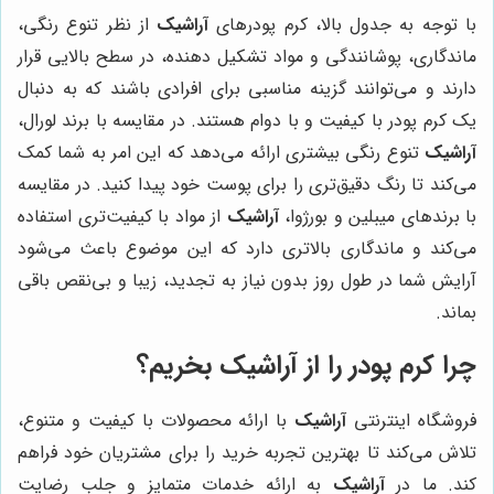
با توجه به جدول بالا، کرم پودرهای
آراشیک
از نظر تنوع رنگی،
ماندگاری، پوشانندگی و مواد تشکیل دهنده، در سطح بالایی قرار
دارند و می‌توانند گزینه مناسبی برای افرادی باشند که به دنبال
یک کرم پودر با کیفیت و با دوام هستند. در مقایسه با برند لورال،
آراشیک
تنوع رنگی بیشتری ارائه می‌دهد که این امر به شما کمک
می‌کند تا رنگ دقیق‌تری را برای پوست خود پیدا کنید. در مقایسه
با برندهای میبلین و بورژوا،
آراشیک
از مواد با کیفیت‌تری استفاده
می‌کند و ماندگاری بالاتری دارد که این موضوع باعث می‌شود
آرایش شما در طول روز بدون نیاز به تجدید، زیبا و بی‌نقص باقی
بماند.
چرا کرم پودر را از
آراشیک
بخریم؟
فروشگاه اینترنتی
آراشیک
با ارائه محصولات با کیفیت و متنوع،
تلاش می‌کند تا بهترین تجربه خرید را برای مشتریان خود فراهم
کند. ما در
آراشیک
به ارائه خدمات متمایز و جلب رضایت