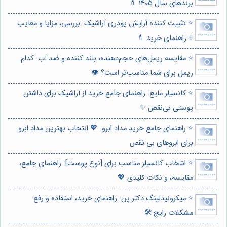
برندهای سال 1405 💄
⭐️ تثبیت کننده آرایش پودری آراشیک: بررسی، مزایا و معایب
+ راهنمای خرید 💄
⭐️ مقایسه ریمل‌های حجم‌دهنده، بلند کننده و ضد آب: کدام
ریمل برای شما مناسب‌تر است؟ 👁️
⭐️ کانسیلر مایع: راهنمای جامع خرید از آراشیک برای داشتن
پوستی بی‌نقص ✨
⭐️ راهنمای جامع خرید مداد ابرو: 💖 انتخاب بهترین مداد ابرو
برای ابروهای بی نقص
⭐️ انتخاب کانسیلر مناسب برای [نوع پوست]: راهنمای جامع،
مقایسه، و نکات کلیدی 💖
⭐️ میکرونیدلینگ دکتر پن: راهنمای خرید، استفاده و رفع
مشکلات رایج 🛠️