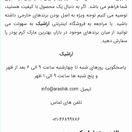
شما فراهم می باشد. اگر به دنبال یک محصول با کیفیت هستید،
توصیه می کنیم توجه ویژه به اصل بودن برندهای خارجی داشته
باشید. با مراجعه به فروشگاه اینترنتی
آراشیک
به سهولت می
توانید از میان برندهای موجود در بازار، بهترین مارک کرم پودر را
سفارش دهید.
آراشیک
پاسخگویی: روزهای شنبه تا چهارشنبه ساعت 9 الی ۶ بعد از ظهر
و پنج شنبه ها ساعت 9 الی 1 ظهر
ایمیل: info@arashik.com
تلفن های تماس:
021-46899786