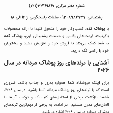
شماره دفتر مرکزی 33141840(021)
پشتیبانی: 09308982737 ساعات پاسخگویی از 16 الی 18
با
پوشاک کده
، کسب‌وکار خود را متحول کنید! با ارائه محصولات
باکیفیت، قیمت‌های رقابتی و خدمات پشتیبانی قوی،
پوشاک کده
به شما کمک می‌کند تا فروش خود را افزایش دهید و مشتریان
خود را راضی نگه دارید.
آشنایی با ترندهای روز پوشاک مردانه در سال
2026
برای اینکه فروشگاه شما همواره به‌روز و جذاب باشد، ضروری
است که با ترندهای روز پوشاک مردانه آشنا باشید. در سال 2026،
شاهد بازگشت برخی از استایل‌های کلاسیک و ترکیب آن‌ها با
المان‌های مدرن هستیم. در ادامه، به برخی از مهم‌ترین ترندهای
پوشاک مردانه در سال 2026 اشاره می‌کنیم: