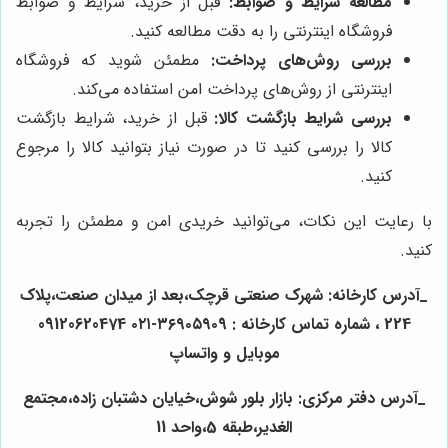
مطالعه شرایط و ضوابط:
قبل از خرید، شرایط و ضوابط
فروشگاه اینترنتی را به دقت مطالعه کنید.
بررسی روش‌های پرداخت:
مطمئن شوید که فروشگاه
اینترنتی از روش‌های پرداخت امن استفاده می‌کند.
بررسی شرایط بازگشت کالا:
قبل از خرید، شرایط بازگشت
کالا را بررسی کنید تا در صورت نیاز بتوانید کالا را مرجوع
کنید.
با رعایت این نکات، می‌توانید خریدی امن و مطمئن را تجربه
کنید.
_آدرس کارخانه: شهرک صنعتی قرچک،بعد از میدان صنعت،پلاک
224 ، شماره تماس کارخانه : ۳۶۹۰۵۹۰9-۰۲۱ 09120620474
موبایل و واتساپ
_آدرس دفتر مرکزی: بازار بلور شوش،خیایان دشتبان زاده،مجتمع
الغدیر،طبقه 5،واحد 11