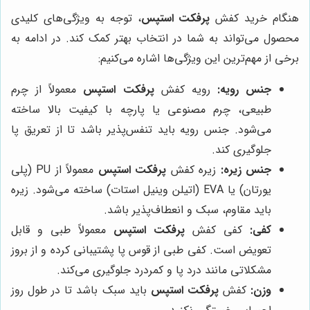
هنگام خرید کفش
پرفکت استپس
، توجه به ویژگی‌های کلیدی
محصول می‌تواند به شما در انتخاب بهتر کمک کند. در ادامه به
برخی از مهم‌ترین این ویژگی‌ها اشاره می‌کنیم:
جنس رویه:
رویه کفش
پرفکت استپس
معمولاً از چرم
طبیعی، چرم مصنوعی یا پارچه با کیفیت بالا ساخته
می‌شود. جنس رویه باید تنفس‌پذیر باشد تا از تعریق پا
جلوگیری کند.
جنس زیره:
زیره کفش
پرفکت استپس
معمولاً از PU (پلی
یورتان) یا EVA (اتیلن وینیل استات) ساخته می‌شود. زیره
باید مقاوم، سبک و انعطاف‌پذیر باشد.
کفی:
کفی کفش
پرفکت استپس
معمولاً طبی و قابل
تعویض است. کفی طبی از قوس پا پشتیبانی کرده و از بروز
مشکلاتی مانند درد پا و کمردرد جلوگیری می‌کند.
وزن:
کفش
پرفکت استپس
باید سبک باشد تا در طول روز