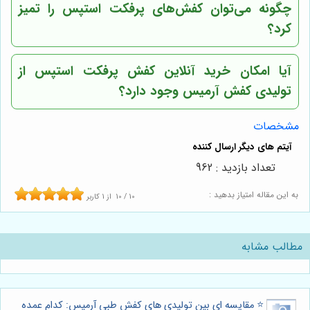
چگونه می‌توان کفش‌های پرفکت استپس را تمیز
کرد؟
آیا امکان خرید آنلاین کفش پرفکت استپس از
تولیدی کفش آرمیس وجود دارد؟
مشخصات
تعداد بازدید : 962
به این مقاله امتیاز بدهید :
10
/
10
از
1
کاربر
مطالب مشابه
⭐️ مقایسه ای بین تولیدی های کفش طبی آرمیس: کدام عمده