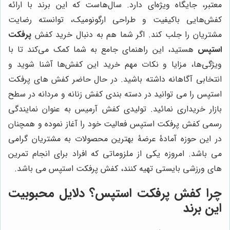
معتبر، جایگاه ویژه‌ای دارد. سال‌هاست که این برند با ارائه
کفش‌هایی باکیفیت و طراحی ارگونومیک، توانسته رضایت
مشتریان را جلب کند. اگر شما هم به دنبال خرید کفش
پرفکت
استپس
هستید، این راهنمای جامع به شما کمک می‌کند تا با
ویژگی‌ها، مزایا و نکات مهم خرید این کفش‌ها آشنا شوید و
انتخابی آگاهانه داشته باشید. در حال حاضر کفش های پرفکت
استپس را می توانید در دسته بندی کفش زنانه و مردانه در سطح
بازار خریداری نمائید. تولیدی کفش آرمیس به عنوان نمایندگی
رسمی کفش پرفکت استپس فعالیت خود را آغاز نموده و همچنان
در این حوزه آمادۀ عرضۀ بهترین محصولات به مشتریان گرامی
می باشد. امروزه یکی از ملزوماتی که افراد برای انجام تمرین
های ورزشی بایستی تهیه کنند، کفش پرفکت استپس می باشد.
چرا کفش پرفکت استپس؟ دلایل محبوبیت
این برند