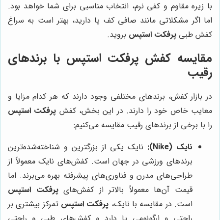
با زیره مقاوم و کفی نرم، انتخاب مناسبی برای شما خواهد بود.
اما اگر مشکلاتی مانند صافی کف پا دارید، بهتر است به سراغ
کفش طبی
پرفکت استپس
بروید.
مقایسه کفش پرفکت استپس با برندهای
رقیب
در بازار کفش، برندهای مختلفی وجود دارند که هر کدام مزایا و
معایب خاص خود را دارند. در این بخش، کفش
پرفکت استپس
را با برخی از برندهای رقیب مقایسه می‌کنیم:
نایک (Nike):
نایک یکی از بزرگترین و شناخته‌شده‌ترین
برندهای ورزشی در جهان است. کفش‌های نایک معمولاً از
طراحی‌های مدرن و فناوری‌های پیشرفته بهره می‌برند. اما
قیمت آن‌ها معمولاً بالاتر از کفش‌های
پرفکت استپس
است. در مقایسه با نایک،
پرفکت استپس
تمرکز بیشتری بر
راحتی و ارگونومی پا دارد و کفش‌های طبی و راحتی