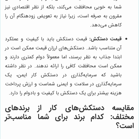
شما به خوبی محافظت می‌کند، بلکه از نظر اقتصادی نیز
مقرون به صرفه است، زیرا نیاز به تعویض زودهنگام آن را
کاهش می‌دهد.
قیمت دستکش:
قیمت دستکش باید با کیفیت و عملکرد
آن متناسب باشد. دستکش‌های ارزان قیمت ممکن است در
ابتدا جذاب به نظر برسند، اما معمولاً دوام کمتری دارند و
ممکن است محافظت کافی را ارائه ندهند. در نظر داشته
باشید که سرمایه‌گذاری در دستکش کار ایمن، یک
سرمایه‌گذاری در سلامت و ایمنی شماست و ارزش پرداخت
هزینه بیشتر برای یک دستکش با کیفیت و بادوام را دارد.
مقایسه دستکش‌های کار از برندهای
مختلف: کدام برند برای شما مناسب‌تر
است؟