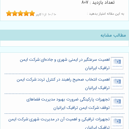
تعداد بازدید : 807
به این مقاله امتیاز بدهید :
10
/
10
از
1
کاربر
مطالب مشابه
اهمیت سرعتگیر در ایمنی شهری و جاده‌ای:شرکت ایمن
ترافیک ایرانیان
اهمیت انتخاب صحیح راهبند در کنترل تردد:شرکت ایمن
ترافیک ایرانیان
تجهیزات پارکینگی ضرورت بهبود مدیریت فضاهای
توقف:شرکت ایمن ترافیک ایرانیان
تجهیزات ترافیکی و اهمیت آن در مدیریت شهری:شرکت ایمن
ترافیک ایرانیان