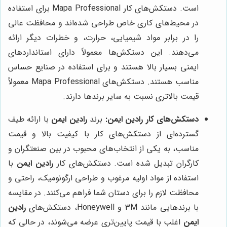
است. دستکش‌های کار Mapa Professional برای استفاده
در محیط‌های کاری خاص طراحی شده‌اند و محافظت عالی
را در برابر مواد شیمیایی، حرارت، و خطرات دیگر ارائه
می‌دهند. این دستکش‌ها معمولاً دارای استانداردهای
ایمنی بسیار بالا هستند و برای استفاده در صنایع حساس
مناسب هستند. دستکش‌های Mapa Professional معمولاً
قیمت بالاتری نسبت به سایر برندها دارند.
دستکش‌های کار
رادین ایمن
:
برند
رادین ایمن
با ارائه طیف
گسترده‌ای از دستکش‌های کار با کیفیت بالا و قیمت
مناسب، به یکی از انتخاب‌های محبوب در بین صنعتگران و
کارگران تبدیل شده است. دستکش‌های کار
رادین ایمن
با
استفاده از مواد اولیه مرغوب و طراحی ارگونومیک، راحتی و
محافظت لازم را برای دستان شما فراهم می‌کنند. در مقایسه
با برندهایی مانند 3M و Honeywell، دستکش‌های
رادین
ایمن
اغلب با قیمت پایین‌تری عرضه می‌شوند، در حالی که