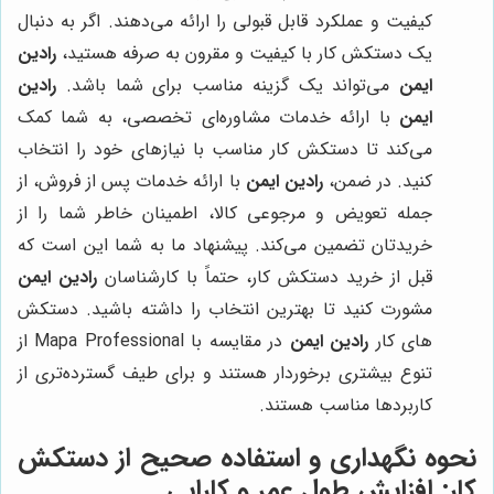
کیفیت و عملکرد قابل قبولی را ارائه می‌دهند. اگر به دنبال
یک دستکش کار با کیفیت و مقرون به صرفه هستید،
رادین
ایمن
می‌تواند یک گزینه مناسب برای شما باشد.
رادین
ایمن
با ارائه خدمات مشاوره‌ای تخصصی، به شما کمک
می‌کند تا دستکش کار مناسب با نیازهای خود را انتخاب
کنید. در ضمن،
رادین ایمن
با ارائه خدمات پس از فروش، از
جمله تعویض و مرجوعی کالا، اطمینان خاطر شما را از
خریدتان تضمین می‌کند. پیشنهاد ما به شما این است که
قبل از خرید دستکش کار، حتماً با کارشناسان
رادین ایمن
مشورت کنید تا بهترین انتخاب را داشته باشید. دستکش
های کار
رادین ایمن
در مقایسه با Mapa Professional از
تنوع بیشتری برخوردار هستند و برای طیف گسترده‌تری از
کاربردها مناسب هستند.
نحوه نگهداری و استفاده صحیح از دستکش
کار: افزایش طول عمر و کارایی