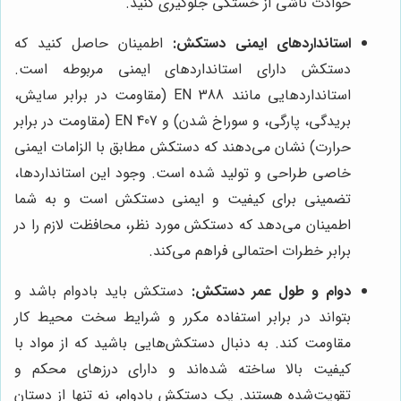
حوادث ناشی از خستگی جلوگیری کنید.
استانداردهای ایمنی دستکش:
اطمینان حاصل کنید که
دستکش دارای استانداردهای ایمنی مربوطه است.
استانداردهایی مانند EN 388 (مقاومت در برابر سایش،
بریدگی، پارگی، و سوراخ شدن) و EN 407 (مقاومت در برابر
حرارت) نشان می‌دهند که دستکش مطابق با الزامات ایمنی
خاصی طراحی و تولید شده است. وجود این استانداردها،
تضمینی برای کیفیت و ایمنی دستکش است و به شما
اطمینان می‌دهد که دستکش مورد نظر، محافظت لازم را در
برابر خطرات احتمالی فراهم می‌کند.
دوام و طول عمر دستکش:
دستکش باید بادوام باشد و
بتواند در برابر استفاده مکرر و شرایط سخت محیط کار
مقاومت کند. به دنبال دستکش‌هایی باشید که از مواد با
کیفیت بالا ساخته شده‌اند و دارای درزهای محکم و
تقویت‌شده هستند. یک دستکش بادوام، نه تنها از دستان