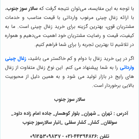
با توجه به این مقایسه، می‌توان نتیجه گرفت که
سالار سوز جنوب
،
با ارائه زغال چینی مرغوب وارداتی با قیمت مناسب و خدمات
مشتریان قوی، بهترین گزینه برای خرید زغال چینی است. ما به
کیفیت، قیمت و رضایت مشتریان خود اهمیت می‌دهیم و همواره
در تلاشیم تا بهترین تجربه را برای شما فراهم کنیم.
اگر در پی خرید زغال با دوام و کم خاکستر می باشید،
زغال چینی
وارداتی
را به شما پیشنهاد می کنم. این نوع زغال متفاوت از زغال
های رایج در بازار تولید می شود و به همین دلیل از محبوبیت
بالایی برخوردار است.
سالار سوز جنوب
آدرس : تهران _ شهران_ بلوار کوهسار_ جاده امام زاده داود_
سولقان_ کشار_ کشار سفلی _انبار سالارسوز جنوب
تلفن :44394826-021 - 09125309837