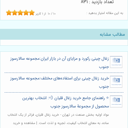
تعداد بازدید : 831
به این مقاله امتیاز بدهید :
10
/
10
از
1
کاربر
مطالب مشابه
زغال چینی رکورد و مزایای آن در بازار ایران:مجموعه سالارسوز
جنوب
خرید زغال چینی برای استفاده‌های مختلف:مجموعه سالارسوز
جنوب
⭐️ راهنمای جامع خرید زغال قلیان 💨: انتخاب بهترین
محصول از مجموعۀ سالارسوز جنوب
مواد اولیه بخش صنعت در تهران - خرید زغال قلیان، فراتر از یک انتخاب
ساده، به معنای انتخاب کیفیت، تجربه و لذت است. | مشاهده و خرید