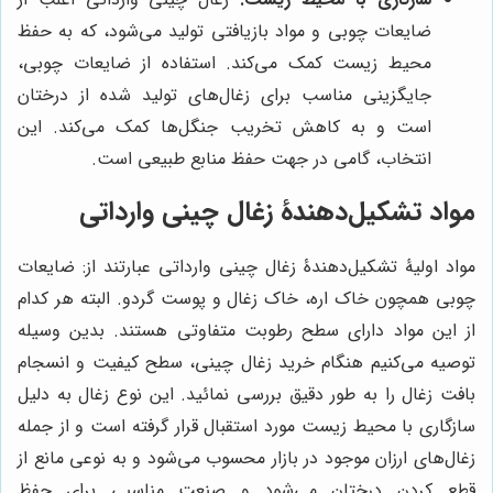
ضایعات چوبی و مواد بازیافتی تولید می‌شود، که به حفظ
محیط زیست کمک می‌کند. استفاده از ضایعات چوبی،
جایگزینی مناسب برای زغال‌های تولید شده از درختان
است و به کاهش تخریب جنگل‌ها کمک می‌کند. این
انتخاب، گامی در جهت حفظ منابع طبیعی است.
مواد تشکیل‌دهندۀ زغال چینی وارداتی
مواد اولیۀ تشکیل‌دهندۀ زغال چینی وارداتی عبارتند از: ضایعات
چوبی همچون خاک اره، خاک زغال و پوست گردو. البته هر کدام
از این مواد دارای سطح رطوبت متفاوتی هستند. بدین وسیله
توصیه می‌کنیم هنگام خرید زغال چینی، سطح کیفیت و انسجام
بافت زغال را به طور دقیق بررسی نمائید. این نوع زغال به دلیل
سازگاری با محیط زیست مورد استقبال قرار گرفته است و از جمله
زغال‌های ارزان موجود در بازار محسوب می‌شود و به نوعی مانع از
قطع کردن درختان می‌شود و صنعت مناسبی برای حفظ