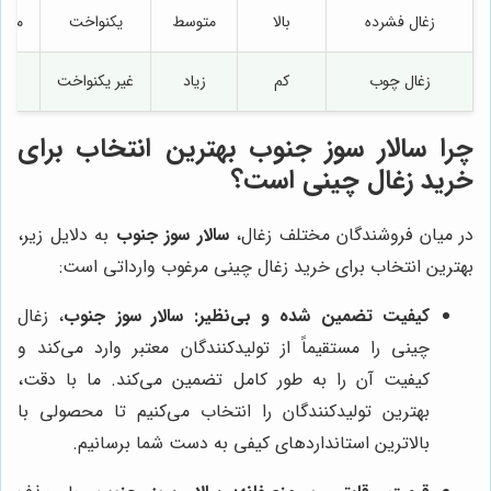
زغال فشرده
بالا
متوسط
یکنواخت
متو
زغال چوب
کم
زیاد
غیر یکنواخت
پای
چرا
سالار سوز جنوب
بهترین انتخاب برای
خرید زغال چینی است؟
در میان فروشندگان مختلف زغال،
سالار سوز جنوب
به دلایل زیر،
بهترین انتخاب برای خرید زغال چینی مرغوب وارداتی است:
کیفیت تضمین شده و بی‌نظیر:
سالار سوز جنوب
، زغال
چینی را مستقیماً از تولیدکنندگان معتبر وارد می‌کند و
کیفیت آن را به طور کامل تضمین می‌کند. ما با دقت،
بهترین تولیدکنندگان را انتخاب می‌کنیم تا محصولی با
بالاترین استانداردهای کیفی به دست شما برسانیم.