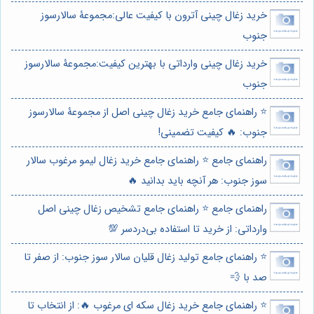
خرید زغال چینی آترون با کیفیت عالی:مجموعۀ سالارسوز
جنوب
خرید زغال چینی وارداتی با بهترین کیفیت:مجموعۀ سالارسوز
جنوب
⭐️ راهنمای جامع خرید زغال چینی اصل از مجموعۀ سالارسوز
جنوب: 🔥 کیفیت تضمینی!
راهنمای جامع ⭐️ راهنمای جامع خرید زغال لیمو مرغوب سالار
سوز جنوب: هر آنچه باید بدانید 🔥
راهنمای جامع ⭐️ راهنمای جامع تشخیص زغال چینی اصل
وارداتی: از خرید تا استفاده بی‌دردسر 💯
⭐️ راهنمای جامع تولید زغال قلیان سالار سوز جنوب: از صفر تا
صد با 💨
⭐️ راهنمای جامع خرید زغال سکه ای مرغوب 🔥: از انتخاب تا