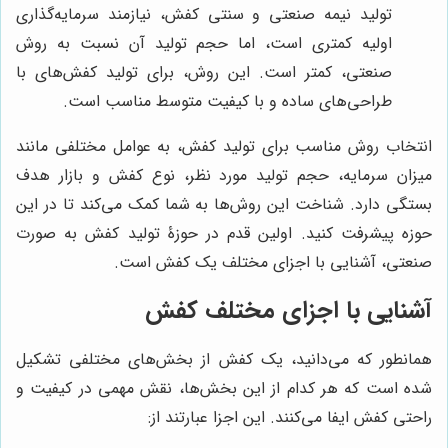
تولید نیمه صنعتی و سنتی کفش، نیازمند سرمایه‌گذاری
اولیه کمتری است، اما حجم تولید آن نسبت به روش
صنعتی، کمتر است. این روش، برای تولید کفش‌های با
طراحی‌های ساده و با کیفیت متوسط مناسب است.
انتخاب روش مناسب برای تولید کفش، به عوامل مختلفی مانند
میزان سرمایه، حجم تولید مورد نظر، نوع کفش و بازار هدف
بستگی دارد. شناخت این روش‌ها به شما کمک می‌کند تا در این
حوزه پیشرفت کنید. اولین قدم در حوزۀ تولید کفش به صورت
صنعتی، آشنایی با اجزای مختلف یک کفش است.
آشنایی با اجزای مختلف کفش
همانطور که می‌دانید، یک کفش از بخش‌های مختلفی تشکیل
شده است که هر کدام از این بخش‌ها، نقش مهمی در کیفیت و
راحتی کفش ایفا می‌کنند. این اجزا عبارتند از: