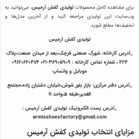
برای مشاهده کامل محصولات
تولیدی کفش آرمیس
، می‌توانید به
وب‌سایت این تولیدی مراجعه کنید و از آخرین مدل‌ها و
تخفیف‌ها مطلع شوید.
تولیدی کفش آرمیس
_آدرس کارخانه: شهرک صنعتی قرچک،بعد از میدان صنعت،پلاک
224 ، شماره تماس کارخانه : ۳۶۹۰۵۹۰9-۰۲۱ 09120620474
موبایل و واتساپ
_آدرس دفتر مرکزی: بازار بلور شوش،خیایان دشتبان زاده،مجتمع
الغدیر،طبقه 5،واحد 11
_آدرس پست الکترونیک تولیدی کفش آرمیس :
armisshoesfactory@gmail.com
مزایای انتخاب تولیدی کفش آرمیس