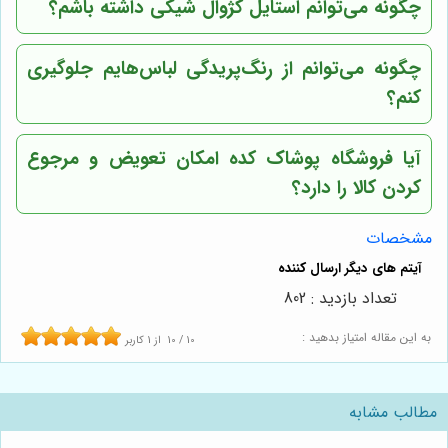
چگونه می‌توانم استایل کژوال شیکی داشته باشم؟
چگونه می‌توانم از رنگ‌پریدگی لباس‌هایم جلوگیری
کنم؟
آیا
فروشگاه پوشاک کده
امکان تعویض و مرجوع
کردن کالا را دارد؟
مشخصات
تعداد بازدید : 802
به این مقاله امتیاز بدهید :
10
/
10
از
1
کاربر
مطالب مشابه