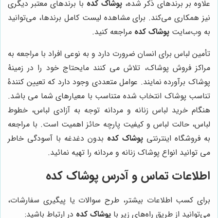
علاوه بر برندهای ذکر شده،
پوشاک کده
با برندهای معتبر دیگری
نیز همکاری می‌کند. برای مشاهده لیست کامل برندها، می‌توانید
به وب‌سایت
پوشاک کده
مراجعه کنید.
تأمین لباس برای انسان ضرورت دارد و به نوعی افراد با مراجعه به
مراکز فروش پوشاک، تلاش می کنند مایحتاج خود را در زمینۀ
پوشاک برآورده نمایند. عوامل متعددی وجود دارد که تعیین کنندۀ
تناسب پوشاک انتخاب شده متناسب با معیارهای شما می باشد.
هنگام خرید لباس زنانه و مردانه توجه به آزادی لباس، خطوط
لباس، حالت لباس و کیفیت پارچه حائز اهمیت است. با مراجعه
به فروشگاه اینترنتی
پوشاک کده
بدون دغدغه با آسودگی خاطر
می توانید انواع پوشاک زنانه و مردانه را تهیه نمائید.
اطلاعات تماس و آدرس
پوشاک کده
برای کسب اطلاعات بیشتر، طرح سوالات یا پیگیری سفارشات،
می‌توانید از طریق راه‌های زیر با
پوشاک کده
در ارتباط باشید: