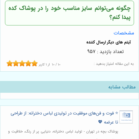
چگونه می‌توانم سایز مناسب خود را در پوشاک کده
پیدا کنم؟
مشخصات
تعداد بازدید : 957
به این مقاله امتیاز بدهید :
10
/
10
از
1
کاربر
مطالب مشابه
⭐️ فوت و فن‌های موفقیت در تولیدی لباس دخترانه: از طراحی
تا عرضه 💖
پوشاک بچه در تهران - تولید لباس دخترانه، دنیایی پر از رنگ، خلاقیت و