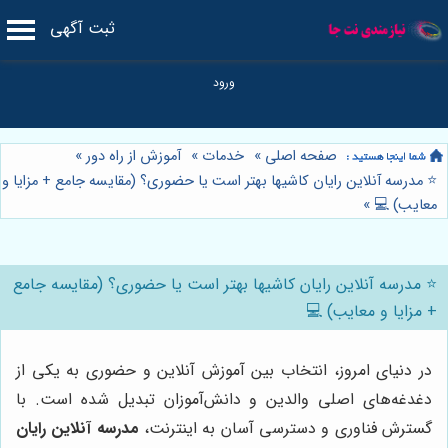
ثبت آگهی
صفحه اصلی
»
خدمات
»
آموزش از راه دور
»
⭐️ مدرسه آنلاین رایان کاشیها بهتر است یا حضوری؟ (مقایسه جامع + مزایا و
معایب) 💻
»
⭐️ مدرسه آنلاین رایان کاشیها بهتر است یا حضوری؟ (مقایسه جامع
+ مزایا و معایب) 💻
در دنیای امروز، انتخاب بین آموزش آنلاین و حضوری به یکی از
دغدغه‌های اصلی والدین و دانش‌آموزان تبدیل شده است. با
گسترش فناوری و دسترسی آسان به اینترنت،
مدرسه آنلاین رایان