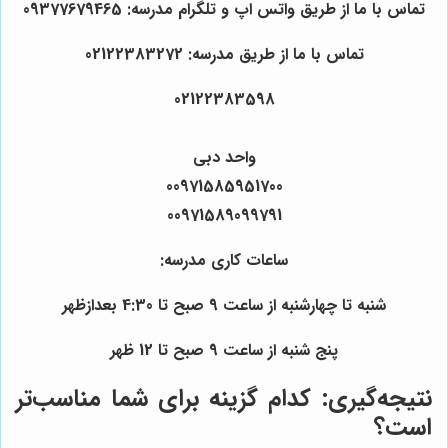
تماس با ما از طریق واتس اپ و تلگرام مدرسه: 09377679465
تماس با ما از طریق مدرسه: 02122383272
02122383598
واحد دبی
00971585951700
00971589099791
ساعات کاری مدرسه:
شنبه تا چهارشنبه از ساعت 9 صبح تا 4:30 بعدازظهر
پنج شنبه از ساعت 9 صبح تا 12 ظهر
نتیجه‌گیری: کدام گزینه برای شما مناسب‌تر
است؟