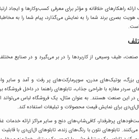
ائه راهکارهای خلاقانه و مؤثر برای معرفی کسب‌وکارها و ایجاد ارتب
اتی، هویت بصری برند شما را به نمایش می‌گذارد، پیام شما را به مخاط
است.
تلف
نعت، طیف وسیعی از کاربردها را در بر می‌گیرد و در صنایع مختلف، 
ی بزرگ، بوتیک‌های مدرن، سوپرمارکت‌های پر رفت و آمد و سایر واح
ی سردر مغازه با طراحی جذاب، تابلوهای راهنما در داخل فروشگاه بر
ی در این صنعت هستند. به عنوان مثال، یک فروشگاه لباس می‌تواند از ت
ل‌ای‌دی برای نمایش قیمت محصولات و تبلیغات استفاده کند.
فودهای پرطرفدار، کافی‌شاپ‌های دنج و سایر مراکز ارائه خدمات غذا
ی‌کنند. تابلوهای نئون با رنگ‌های زنده، تابلوهای ال‌ای‌دی با قابل
 کنید تابلوی یک پیتزا فروشی با تصویر یک پیتزای خوشمزه و بخار بلن