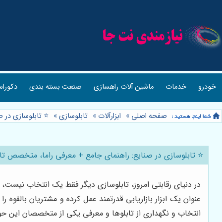
خودرو
خدمات
ماشین آلات راهسازی
صنعت بسته بندی
دکوراس
صفحه اصلی
»
ابزارآلات
»
تابلوسازی
»
⭐️ تابلوسازی در 
⭐️ تابلوسازی در صنایع: راهنمای جامع + معرفی راما، متخصص تا
در دنیای رقابتی امروز، تابلوسازی دیگر فقط یک انتخاب نیست،
عنوان یک ابزار بازاریابی قدرتمند عمل کرده و مشتریان بالقوه 
انتخاب و نگهداری از تابلوها و معرفی یکی از متخصصان این حو