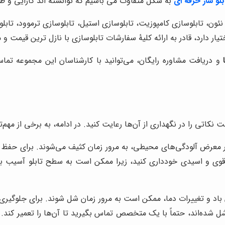
بلو ساز حرفه ای
به شکل
متفاوت می باشیم که توانسته اند کارایی و ط
 نئون، تابلوسازی کامپوزیت، تابلوسازی استیل، تابلوسازی ترموود، تاب
ختیار دارد، قادر به ارائه کلیۀ سفارشات تابلوسازی با نازل ترین قیمت و
و دریافت مشاوره رایگان، می‌توانید با کارشناسان این مجموعه تم
نکاتی را در نگهداری از آن‌ها رعایت کنید. در ادامه، به برخی از مهم‌ت
در معرض آلودگی‌های محیطی، به مرور زمان کثیف می‌شوند. برای حفظ زیب
ده قوی و اسیدی خودداری کنید، زیرا ممکن است به سطح تابلو آسیب برس
باد و تغییرات دما، ممکن است به مرور زمان شل شوند. برای جلوگیری ا
ل شده‌اند، حتماً با یک متخصص تماس بگیرید تا آن‌ها را تعمیر کند. 