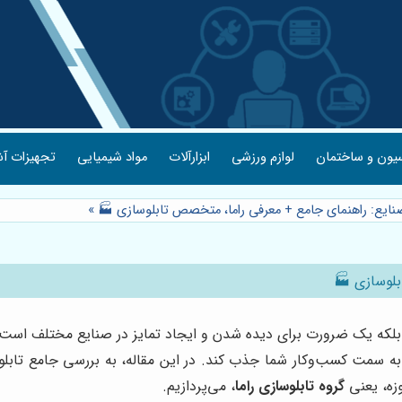
یون و ساختمان
لوازم ورزشی
ابزارآلات
مواد شیمیایی
تجهیزات آش
صنایع: راهنمای جامع + معرفی راما، متخصص تابلوسازی 🏭
»
بلوسازی 🏭
 بلکه یک ضرورت برای دیده شدن و ایجاد تمایز در صنایع مختلف است.
را به سمت کسب‌وکار شما جذب کند. در این مقاله، به بررسی جامع تابل
زه، یعنی
گروه تابلوسازی راما
، می‌پردازیم.