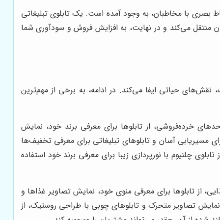
اط بصری با مخاطبان، به وجود آمده است. یک تابلوی تبلیغاتی
بان منتقل می‌کند و در نهایت، به افزایش فروش و سودآوری شما
نقش‌های حیاتی ایفا می‌کند. در ادامه، به برخی از مهم‌ترین
دهای خرده‌فروشی، از تابلوها برای معرفی برند خود، نمایش
ای مسیریابی آسان و تابلوهای تبلیغاتی برای معرفی تخفیف‌ها
ابلوی چلنیوم با نورپردازی زیبا برای معرفی برند خود استفاده
یی، از تابلوها برای معرفی منوی خود، نمایش تصاویر غذاها و
یت نمایش تصاویر متحرک و تابلوهای چوبی با طراحی روستیک، از
د شده از آن، چقدر می‌تواند مشتریان را وسوسه کند.