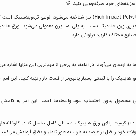
هزینه‌های خود صرفه‌جویی کنید. 💰
ورق هایمپک، که به عنوان پلی استایرن مقاوم به ضربه (High Impact Polystyrene) 
یری ورق هایمپک نسبت به پلی استایرن معمولی می‌شود. ورق هایمپک
ایع مختلف کاربرد فراوانی دارد.
ه ارمغان می‌آورد. در ادامه، به برخی از مهم‌ترین این مزایا اشاره می‌ک
 هایمپک را با قیمتی بسیار پایین‌تر از قیمت بازار تهیه کنید. این ام
عی محصول بدون احتساب سود واسطه‌ها است. این امر به کاهش هز
ید از کیفیت بالای ورق هایمپک اطمینان کامل حاصل کنید. کارخانه‌های
ت خود را قبل از عرضه به بازار، به طور کامل و دقیق آزمایش می‌کنند.