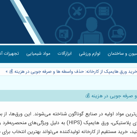
یون و ساختمان
لوازم ورزشی
ابزارآلات
مواد شیمیایی
تجهیزات آش
خرید ورق هایمپک از کارخانه: حذف واسطه ها و صرفه جویی در هزینه 💰
»
و صرفه جویی در هزینه 💰
ترین مواد اولیه در صنایع گوناگون شناخته می‌شوند. این ورق‌ها، از 
خانگی، نقش حیاتی ایفا می‌کنند. در میان انواع مختلف ورق‌های پلاس
 خرید مستقیم از کارخانه تولیدکننده می‌تواند بهترین انتخاب برای ش