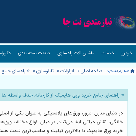
خودرو
خدمات
ماشین آلات راهسازی
صنعت بسته بندی
دکوراس
صفحه اصلی
»
ابزارآلات
»
تابلوسازی
»
⭐️ راهنمای جامع 
⭐️ راهنمای جامع خرید ورق هایمپک از کارخانه: حذف واسطه ها 
در دنیای مدرن امروز، ورق‌های پلاستیکی به عنوان یکی از اصلی‌
خرید ورق هایمپک با بالاترین کیفیت و مناسب‌ترین قیمت هستید،