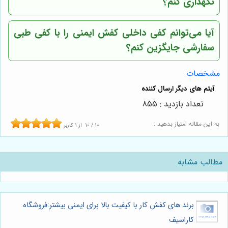
نگهداری کنم؟
آیا می‌توانم کفی داخلی کفش ایمنی را با کفی طبی
سفارشی جایگزین کنم؟
مشخصات
تعداد بازدید : 855
به این مقاله امتیاز بدهید :
10
/
10
از
1
کاربر
مطالب مشابه
برند های کفش کار با کیفیت بالا برای ایمنی بیشتر:فروشگاه
کاراسیف