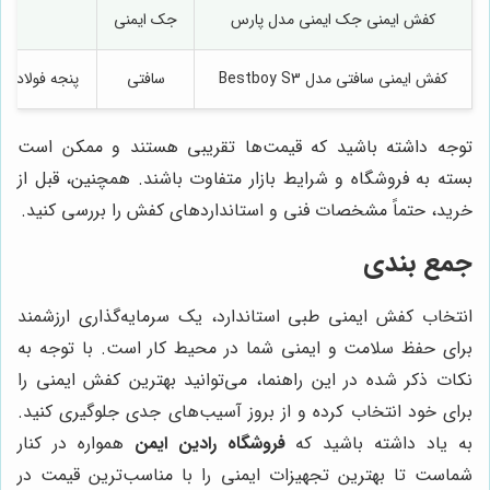
کفش ایمنی جک ایمنی مدل پارس
جک ایمنی
پنجه فو
کفش ایمنی سافتی مدل Bestboy S3
سافتی
پنجه فولادی، زیره PU/TPU، ضد آب، مقاوم د
توجه داشته باشید که قیمت‌ها تقریبی هستند و ممکن است
بسته به فروشگاه و شرایط بازار متفاوت باشند. همچنین، قبل از
خرید، حتماً مشخصات فنی و استانداردهای کفش را بررسی کنید.
جمع بندی
انتخاب کفش ایمنی طبی استاندارد، یک سرمایه‌گذاری ارزشمند
برای حفظ سلامت و ایمنی شما در محیط کار است. با توجه به
نکات ذکر شده در این راهنما، می‌توانید بهترین کفش ایمنی را
برای خود انتخاب کرده و از بروز آسیب‌های جدی جلوگیری کنید.
به یاد داشته باشید که
فروشگاه رادین ایمن
همواره در کنار
شماست تا بهترین تجهیزات ایمنی را با مناسب‌ترین قیمت در