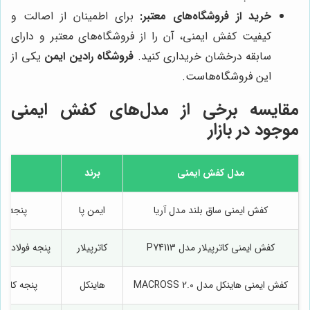
خرید از فروشگاه‌های معتبر:
برای اطمینان از اصالت و
کیفیت کفش ایمنی، آن را از فروشگاه‌های معتبر و دارای
سابقه درخشان خریداری کنید.
فروشگاه رادین ایمن
یکی از
این فروشگاه‌هاست.
مقایسه برخی از مدل‌های کفش ایمنی
موجود در بازار
مدل کفش ایمنی
برند
کفش ایمنی ساق بلند مدل آریا
ایمن پا
پنجه فولادی، زیره U
کفش ایمنی کاترپیلار مدل P74113
کاترپیلار
پنجه فولادی، 
کفش ایمنی هاینکل مدل MACROSS 2.0
هاینکل
پنجه کامپوزیتی، زیره U