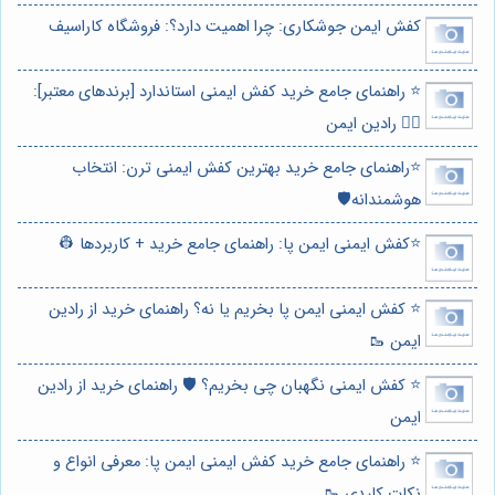
کفش ایمن جوشکاری: چرا اهمیت دارد؟: فروشگاه کاراسیف
⭐️ راهنمای جامع خرید کفش ایمنی استاندارد [برندهای معتبر]:
👷‍♂️ رادین ایمن
⭐️راهنمای جامع خرید بهترین کفش ایمنی ترن: انتخاب
هوشمندانه🛡️
⭐️کفش ایمنی ایمن پا: راهنمای جامع خرید + کاربردها 👷
⭐️ کفش ایمنی ایمن پا بخریم یا نه؟ راهنمای خرید از رادین
ایمن 🥾
⭐️ کفش ایمنی نگهبان چی بخریم؟ 🛡️ راهنمای خرید از رادین
ایمن
⭐️ راهنمای جامع خرید کفش ایمنی ایمن پا: معرفی انواع و
نکات کلیدی 🥾