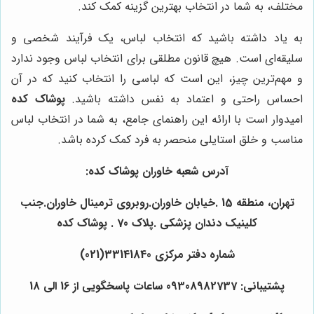
مختلف، به شما در انتخاب بهترین گزینه کمک کند.
به یاد داشته باشید که انتخاب لباس، یک فرآیند شخصی و
سلیقه‌ای است. هیچ قانون مطلقی برای انتخاب لباس وجود ندارد
و مهم‌ترین چیز، این است که لباسی را انتخاب کنید که در آن
احساس راحتی و اعتماد به نفس داشته باشید.
پوشاک کده
امیدوار است با ارائه این راهنمای جامع، به شما در انتخاب لباس
مناسب و خلق استایلی منحصر به فرد کمک کرده باشد.
آدرس شعبه خاوران پوشاک کده:
تهران، منطقه 15 .خیابان خاوران.روبروی ترمینال خاوران.جنب
کلینیک دندان پزشکی .پلاک 70 . پوشاک کده
شماره دفتر مرکزی 33141840(021)
پشتیبانی: 09308982737 ساعات پاسخگویی از 16 الی 18