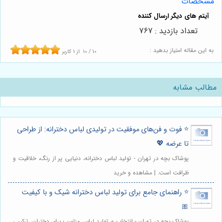
مشخصات
تعداد بازدید : 767
به این مقاله امتیاز بدهید :
10
/
10
از
1
کاربر
مطالب مشابه
⭐️ فوت و فن‌های موفقیت در تولیدی لباس دخترانه: از طراحی
تا عرضه 💖
پوشاک بچه در تهران - تولید لباس دخترانه، دنیایی پر از رنگ، خلاقیت و
ظرافت است. | مشاهده و خرید
⭐️ راهنمای جامع برای تولید لباس دخترانه شیک و با کیفیت
🎀
پوشاک بچه در تهران - انتخاب و تولید لباس مناسب برای دختران، ترکیبی