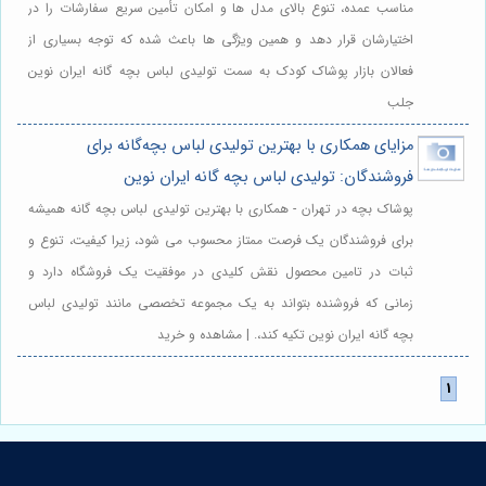
مناسب عمده، تنوع بالای مدل ها و امکان تأمین سریع سفارشات را در
اختیارشان قرار دهد و همین ویژگی ها باعث شده که توجه بسیاری از
فعالان بازار پوشاک کودک به سمت تولیدی لباس بچه گانه ایران نوین
جلب
مزایای همکاری با بهترین تولیدی لباس بچه‌گانه برای
فروشندگان: تولیدی لباس بچه گانه ایران نوین
پوشاک بچه در تهران - همکاری با بهترین تولیدی لباس بچه گانه همیشه
برای فروشندگان یک فرصت ممتاز محسوب می شود، زیرا کیفیت، تنوع و
ثبات در تامین محصول نقش کلیدی در موفقیت یک فروشگاه دارد و
زمانی که فروشنده بتواند به یک مجموعه تخصصی مانند تولیدی لباس
بچه گانه ایران نوین تکیه کند،. | مشاهده و خرید