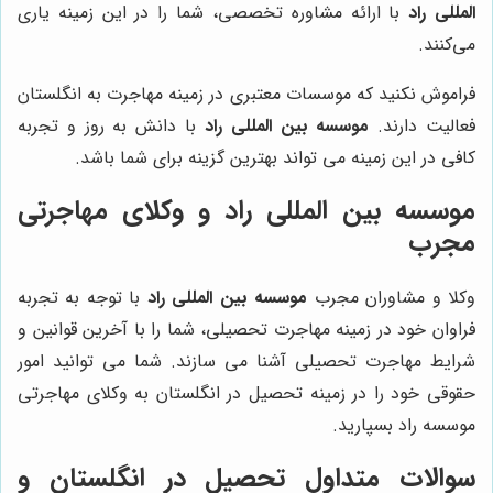
المللی راد
با ارائه مشاوره تخصصی، شما را در این زمینه یاری
می‌کنند.
فراموش نکنید که موسسات معتبری در زمینه مهاجرت به انگلستان
فعالیت دارند.
موسسه بین المللی راد
با دانش به روز و تجربه
کافی در این زمینه می تواند بهترین گزینه برای شما باشد.
موسسه بین المللی راد و وکلای مهاجرتی
مجرب
وکلا و مشاوران مجرب
موسسه بین المللی راد
با توجه به تجربه
فراوان خود در زمینه مهاجرت تحصیلی، شما را با آخرین قوانین و
شرایط مهاجرت تحصیلی آشنا می سازند. شما می توانید امور
حقوقی خود را در زمینه تحصیل در انگلستان به وکلای مهاجرتی
موسسه راد بسپارید.
سوالات متداول تحصیل در انگلستان و