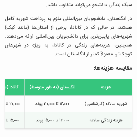
سبک زندگی دانشجو می‌تواند متفاوت باشد.
در انگلستان، دانشجویان بین‌المللی ملزم به پرداخت شهریه کامل
هستند، در حالی که در کانادا، برخی از استان‌ها (مانند کبک)
شهریه‌های پایین‌تری برای دانشجویان بین‌المللی ارائه می‌دهند.
همچنین، هزینه‌های زندگی در کانادا، به ویژه در شهرهای
کوچک‌تر، معمولاً کمتر از انگلستان است.
مقایسه هزینه‌ها:
هزینه
انگلستان (به طور متوسط)
کانادا (به
شهریه سالانه (کارشناسی)
12,000 تا 30,000 پوند
20,000 تا 40,000 دلار کانادا
هزینه زندگی سالانه
12,000 تا 15,000 پوند
15,000 تا 20,000 دلار کانادا