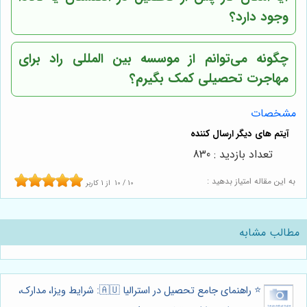
وجود دارد؟
چگونه می‌توانم از موسسه بین المللی راد برای
مهاجرت تحصیلی کمک بگیرم؟
مشخصات
تعداد بازدید : 830
به این مقاله امتیاز بدهید :
10
/
10
از
1
کاربر
مطالب مشابه
⭐️ راهنمای جامع تحصیل در استرالیا 🇦🇺: شرایط ویزا، مدارک،