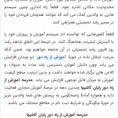
محدودیت مکانی اشاره نمود. قطعاً راه اندازی چنین سیستم
هایی به والدین کمک می کند که بتوانند همچنان فرزندان خود را
در مسیر رشد تحصیلی همراهی کنند.
قطعاً کشورهایی که توانسته اند سیستم آموزش و پرورش خود را
با گسترش اینترنت هماهنگ کنند. در نتیجۀ این اتفاق شاهد رشد
روز افزون رشد تحصیلی در آن جامعه خواهیم بود. ضمن آنکه
سرعت انتقال داده در حوزۀ
آموزش از راه دور
دو چندان افزایش
می یابد چون دانش آموزان دسترسی بلند مدت به جزوات و
کلاس های برگزار شده خواهند داشت و بدین ترتیب سطح کیفیت
آموزش به میزان قابل توجهی افزایش می یابد.
مدرسه آموزش از
راه دور رایان کاشیها
چندین دهه در عرصۀ آموزش مجازی فعالیت
دارد و همواره آمادۀ پاسخگویی به پرسش های شما والدین عزیز
در حوزۀ چگونگی و شرایط ثبت نام در مقاطع مختلف می باشند.
مدرسه آموزش از راه دور رایان کاشیها