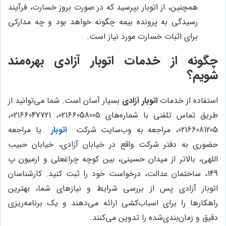
همچنین، از اتوبار بپرسید که در صورت بروز خسارت، فرآیند
رسیدگی به پرونده بیمه چگونه خواهد بود و چه مدارکی
برای اثبات خسارت مورد نیاز است.
چگونه از خدمات اتوبار آزادی بهره‌مند
شویم؟
استفاده از خدمات
اتوبار آزادی
بسیار آسان است. شما می‌توانید از
طریق تماس تلفنی با شماره‌های 02166058005، 02166047721،
02166081205، مراجعه به وب‌سایت شرکت
اتوبار
یا مراجعه
حضوری به دفتر شرکت واقع در خیابان آزادی، خیابان حبیب
اللهی، بالاتر از میدان حسینی، بین کوچه چراغعلی و ارمیون پ
149، ساختمان عدالت، درخواست خود را ثبت کنید. کارشناسان
اتوبار آزادی پس از بررسی شرایط و نیازهای شما، بهترین
راهکارها را برای اسباب‌کشی ارائه می‌دهند و یک برنامه‌ریزی
دقیق و زمان‌بندی‌شده را تدوین می‌کنند.