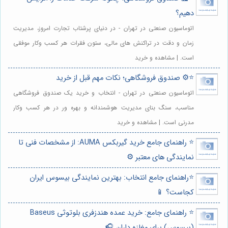
دهیم؟
اتوماسیون صنعتی در تهران - در دنیای پرشتاب تجارت امروز، مدیریت
زمان و دقت در تراکنش های مالی، ستون فقرات هر کسب وکار موفقی
است. | مشاهده و خرید
⭐️⚙️ صندوق فروشگاهی؛ نکات مهم قبل از خرید
اتوماسیون صنعتی در تهران - انتخاب و خرید یک صندوق فروشگاهی
مناسب، سنگ بنای مدیریت هوشمندانه و بهره ور در هر کسب وکار
مدرنی است. | مشاهده و خرید
⭐️ راهنمای جامع خرید گیربکس AUMA: از مشخصات فنی تا
نمایندگی های معتبر ⚙️
⭐️راهنمای جامع انتخاب: بهترین نمایندگی بیسوس ایران
کجاست؟ 📱
⭐️ راهنمای جامع: خرید عمده هندزفری بلوتوثی Baseus
(بیسوس) برای مغازه داران 🎧