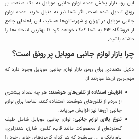
این رو، بازار پخش عمده لوازم جانبی موبایل به یک صنعت پر
رونق تبدیل شده است. اگر شما نیز به دنبال خرید عمده لوازم
جانبی موبایل در تهران و شهرستان‌ها هستید، این راهنمای جامع
از فروشگاه 414 به شما کمک خواهد کرد تا بهترین انتخاب‌ها را
داشته باشید.
چرا بازار لوازم جانبی موبایل پر رونق است؟
دلایل متعددی برای رونق بازار لوازم جانبی موبایل وجود دارد که
مهم‌ترین آن‌ها عبارتند از:
افزایش استفاده از تلفن‌های هوشمند:
هر چه تعداد بیشتری
از مردم از تلفن‌های هوشمند استفاده کنند، تقاضا برای لوازم
جانبی آن‌ها نیز افزایش می‌یابد.
تنوع بالای لوازم جانبی:
لوازم جانبی موبایل شامل طیف
گسترده‌ای از محصولات مانند قاب، گلس، شارژر، هندزفری،
پاوربانک و ... می‌شود که هر کدام کاربردهای خاص خود را