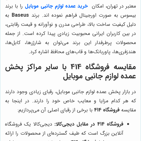
معتبر در تهران، امکان
خرید عمده لوازم جانبی موبایل
را با برند
بیسوس به صورت اورجینال فراهم نموده اند. برند
Baseus
به
دلیل کیفیت ساخت بالا، طراحی مدرن و نوآورانه و قیمت رقابتی،
در بین کاربران ایرانی محبوبیت زیادی پیدا کرده است. از جمله
محصولات پرطرفدار این برند می‌توان به شارژرها، کابل‌ها،
هندزفری‌ها، پاوربانک‌ها و قاب‌های محافظ اشاره کرد.
مقایسه
فروشگاه 414
با سایر مراکز پخش
عمده لوازم جانبی موبایل
در بازار پخش عمده لوازم جانبی موبایل، رقبای زیادی وجود دارند
که هر کدام مزایا و معایب خاص خود را دارند. در اینجا به
مقایسه
فروشگاه 414
با برخی از رقبای اصلی آن می‌پردازیم:
فروشگاه 414 در مقابل دیجی‌کالا:
دیجی‌کالا یک فروشگاه
آنلاین بزرگ است که طیف گسترده‌ای از محصولات را ارائه