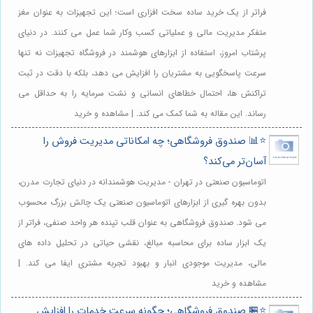
فراتر از یک خرید ساده سخت افزاری است؛ این تجهیزات به عنوان مغز
متفکر مدیریت مالی و عملیاتی کسب وکار شما عمل می کنند. در دنیای
پرشتاب امروز، استفاده از ابزارهای هوشمند در فروشگاه تجهیزات نه تنها
سرعت پاسخگویی به مشتریان را افزایش می دهد، بلکه با دقت در ثبت
تراکنش ها، احتمال خطاهای انسانی و نشت سرمایه را به حداقل می
رساند. این مقاله به شما کمک می کند. | مشاهده و خرید
⭐️📊 صندوق فروشگاهی؛ چه امکاناتی مدیریت فروش را
آسان‌تر می‌کند؟
اتوماسیون صنعتی در تهران - مدیریت هوشمندانه در دنیای تجارت مدرن،
بدون بهره گیری از ابزارهای اتوماسیون صنعتی یک چالش بزرگ محسوب
می شود. صندوق فروشگاهی به عنوان قلب تپنده هر واحد صنفی، فراتر از
یک ابزار ساده برای محاسبه مبالغ، نقشی حیاتی در تحلیل داده های
مالی، مدیریت موجودی انبار و بهبود تجربه مشتری ایفا می کند. |
مشاهده و خرید
⭐️🏪 صندوق فروشگاهی؛ چگونه سرعت خدمات را افزایش