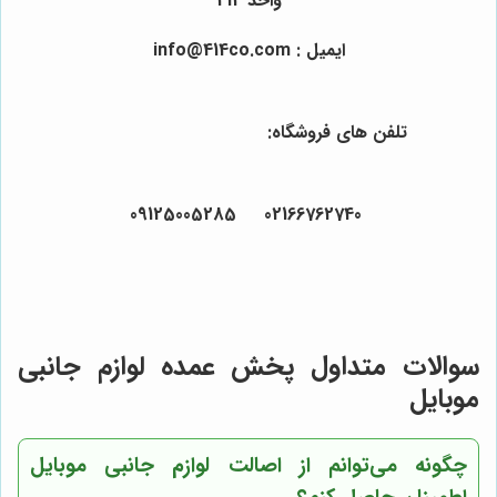
واحد 414
ایمیل : info@414co.com
تلفن های فروشگاه:
02166762740 09125005285
سوالات متداول پخش عمده لوازم جانبی
موبایل
چگونه می‌توانم از اصالت لوازم جانبی موبایل