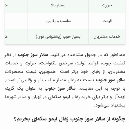
حرارت
بسیار بالا
متوس
قیمت
مناسب و رقابتی
بالا
خدمات مشتریان
بسیار خوب (پشتیبانی قوی)
متوس
همانطور که در جدول مشاهده می‌کنید،
سالار سوز جنوب
از نظر
کیفیت چوب، فرآیند تولید، سوختن یکنواخت، حرارت و خدمات
مشتریان، از رقبای خود برتر است. همچنین، قیمت محصولات
سالار سوز جنوب
نسبت به زغال ممتاز مناسب‌تر و رقابتی‌تر است.
با توجه به این مقایسه،
سالار سوز جنوب
به عنوان یک گزینه
ایده‌آل و برتر برای خرید زغال لیمو سکه‌ای در تهران و سایر شهرها
پیشنهاد می‌شود.
چگونه از
سالار سوز جنوب
زغال لیمو سکه‌ای بخریم؟