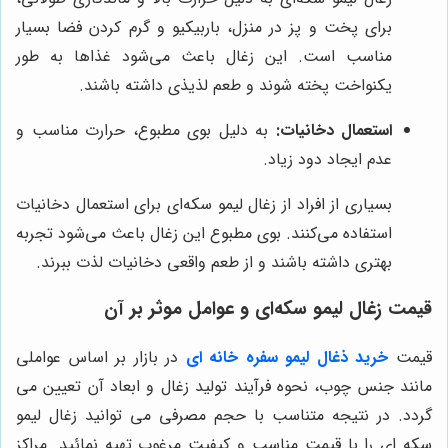
برای پخت و پز در منزل، باربیکیو و گرم کردن فضا بسیار
مناسب است. این زغال باعث می‌شود غذاها به طور
یکنواخت پخته شوند و طعم لذیذی داشته باشند.
استعمال دخانیات:
به دلیل بوی مطبوع، حرارت مناسب و
عدم ایجاد دود زیاد.
بسیاری از افراد از زغال لیمو سکه‌ای برای استعمال دخانیات
استفاده می‌کنند. بوی مطبوع این زغال باعث می‌شود تجربه
بهتری داشته باشند و از طعم واقعی دخانیات لذت ببرند.
قیمت زغال لیمو سکه‌ای و عوامل موثر بر آن
قیمت
خرید ذغال لیمو سفره خانه ای
در بازار بر اساس عواملی
مانند جنس چوب، نحوه فرآیند تولید زغال و ابعاد آن تعیین می
گردد. در نتیجه متناسب با حجم مصرفی می توانید زغال لیمو
سکه ای را با قیمت مناسب و کیفیت مرغوب تهیه نمائید. مراکز