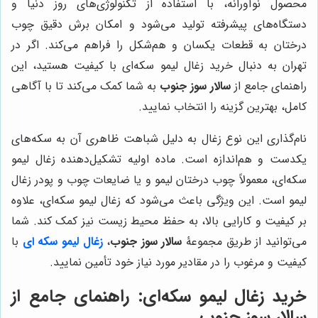
محصول نوآورانه، با استفاده از تکنولوژی‌های روز دنیا و
دستگاه‌های پیشرفته تولید می‌شود و امکان برش دقیق چوب
درختان به قطعات یکسان و هم‌شکل را فراهم می‌کند. اگر در
تهران به دنبال خرید زغال لیمو سکه‌ای با کیفیت هستید، این
راهنمای جامع از
سالار سوز جنوب
به شما کمک می‌کند تا با آگاهی
کامل، بهترین گزینه را انتخاب نمایید.
نام‌گذاری این نوع زغال به دلیل شباهت ظاهری آن به سکه‌های
یکدست و هم‌اندازه است. ماده اولیه تشکیل‌دهنده زغال لیمو
سکه‌ای، معمولاً چوب درختان لیمو و یا ضایعات چوب و پودر زغال
لیمو است. این ویژگی باعث می‌شود که زغال لیمو سکه‌ای، علاوه
بر کیفیت و کارایی بالا، به حفظ محیط زیست نیز کمک کند. شما
می‌توانید از طریق مجموعۀ
سالار سوز جنوب
،
زغال لیمو سکه ای
با
کیفیت و مرغوب را در مقادیر مورد نیاز خود تأمین نمایید.
خرید زغال لیمو سکه‌ای: راهنمای جامع از
سالار سوز جنوب