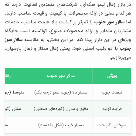
در بازار زغال لیمو سکه‌ای، شرکت‌های متعددی فعالیت دارند که
هر کدام سعی در ارائه محصولات با کیفیت و قیمت مناسب دارند.
اما
سالار سوز جنوب
با تمرکز بر کیفیت بالا، قیمت مناسب، خدمات
مشتریان متمایز و ارائه محصولات متنوع، توانسته است جایگاه
ویژه‌ای در این بازار پیدا کند. در این بخش، به مقایسه
سالار سوز
جنوب
با دو رقیب اصلی خود، یعنی زغال ممتاز و زغال پارسیان،
می‌پردازیم:
ویژگی
سالار سوز جنوب
زغال م
کیفیت چوب
بسیار بالا (چوب لیمو درجه یک)
متوسط (چوب‌ه
فرآیند تولید
دقیق و مدرن (کوره‌های صنعتی)
سنتی (کوره‌
سوختن یکنواخت
بسیار خوب (شکل یکدست)
متوس