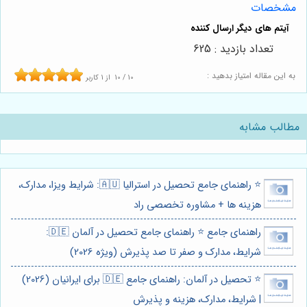
مشخصات
تعداد بازدید : 625
به این مقاله امتیاز بدهید :
10
/
10
از
1
کاربر
مطالب مشابه
⭐️ راهنمای جامع تحصیل در استرالیا 🇦🇺: شرایط ویزا، مدارک،
هزینه ها + مشاوره تخصصی راد
راهنمای جامع ⭐️ راهنمای جامع تحصیل در آلمان 🇩🇪:
شرایط، مدارک و صفر تا صد پذیرش (ویژه 2026)
⭐️ تحصیل در آلمان: راهنمای جامع 🇩🇪 برای ایرانیان (2026)
| شرایط، مدارک، هزینه و پذیرش