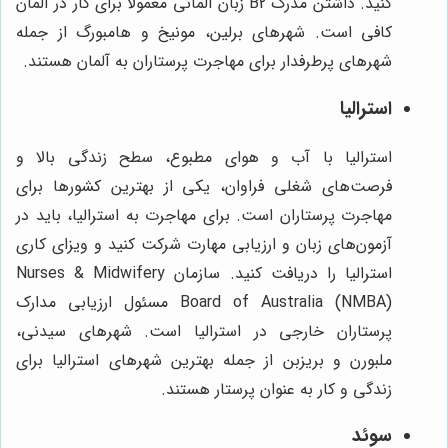
کنید. داشتن مدرک B2 زبان آلمانی معمولاً برای کار در آلمان
کافی است. شهرهای برلین، مونیخ و هامبورگ از جمله
شهرهای پرطرفدار برای مهاجرت پرستاران به آلمان هستند.
استرالیا
استرالیا با آب و هوای مطبوع، سطح زندگی بالا و
فرصت‌های شغلی فراوان، یکی از بهترین کشورها برای
مهاجرت پرستاران است. برای مهاجرت به استرالیا، باید در
آزمون‌های زبان و ارزیابی مهارت شرکت کنید و ویزای کاری
استرالیا را دریافت کنید. سازمان Nurses & Midwifery
Board of Australia (NMBA) مسئول ارزیابی مدارک
پرستاران خارجی در استرالیا است. شهرهای سیدنی،
ملبورن و بریزبن از جمله بهترین شهرهای استرالیا برای
زندگی و کار به عنوان پرستار هستند.
سوئد