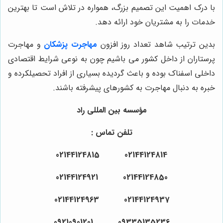
با درک اهمیت این تصمیم بزرگ، همواره در تلاش است تا بهترین
خدمات را به مشتریان خود ارائه دهد.
بدین ترتیب شاهد تعداد روز افزون
مهاجرت پزشکان
و مهاجرت
پرستاران از داخل کشور می باشیم چون به نوعی شرایط اقتصادی
داخلی اسفناک بوده و باعث گردیده بسیاری از افراد تحصیلکرده و
خبره به دنبال مهاجرت به کشورهای پیشرفته باشند.
مؤسسه بین المللی راد
تلفن تماس :
02144124814 02144124815
02144124850 02144124921
02144124937 02144124963
09335135236 09210901201