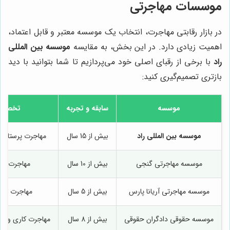
موسسات مهاجرتی
در بازار رقابتی مهاجرت، انتخاب یک موسسه معتبر و قابل اعتماد،
اهمیت زیادی دارد. در این بخش، به مقایسه
موسسه بین المللی
راد
با برخی از رقبای اصلی خود می‌پردازیم تا شما بتوانید با دید
بازتری تصمیم‌گیری کنید:
موسسه
سابقه و تجربه
تخصص
موسسه بین المللی راد
بیش از 15 سال
مهاجرت پرستاران
موسسه مهاجرتی گنجی
بیش از 10 سال
مهاجرت عم
موسسه مهاجرتی آریانا پارس
بیش از 5 سال
مهاجرت تح
موسسه حقوقی دادگران حقوقی
بیش از 8 سال
مهاجرت کاری و سر