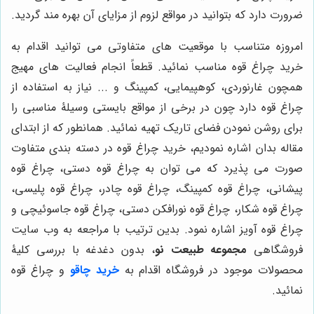
ضرورت دارد که بتوانید در مواقع لزوم از مزایای آن بهره مند گردید.
امروزه متناسب با موقعیت های متفاوتی می توانید اقدام به
خرید چراغ قوه مناسب نمائید. قطعاً انجام فعالیت های مهیج
همچون غارنوردی، کوهپیمایی، کمپینگ و ... نیاز به استفاده از
چراغ قوه دارد چون در برخی از مواقع بایستی وسیلۀ مناسبی را
برای روشن نمودن فضای تاریک تهیه نمائید. همانطور که از ابتدای
مقاله بدان اشاره نمودیم، خرید چراغ قوه در دسته بندی متفاوت
صورت می پذیرد که می توان به چراغ قوه دستی، چراغ قوه
پیشانی، چراغ قوه کمپینگ، چراغ قوه چادر، چراغ قوه پلیسی،
چراغ قوه شکار، چراغ قوه نورافکن دستی، چراغ قوه جاسوئیچی و
چراغ قوه آویز اشاره نمود. بدین ترتیب با مراجعه به وب سایت
فروشگاهی
مجموعه طبیعت نو
، بدون دغدغه با بررسی کلیۀ
محصولات موجود در فروشگاه اقدام به
خرید چاقو
و
چراغ قوه
نمائید.