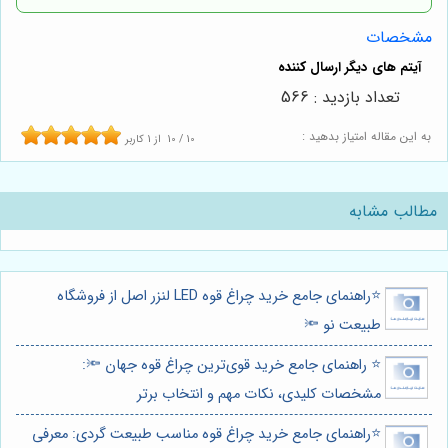
مشخصات
تعداد بازدید : 566
به این مقاله امتیاز بدهید :
10
/
10
از
1
کاربر
مطالب مشابه
⭐️راهنمای جامع خرید چراغ قوه LED لنزر اصل از فروشگاه
طبیعت نو 🔦
⭐️ راهنمای جامع خرید قوی‌ترین چراغ قوه جهان 🔦:
مشخصات کلیدی، نکات مهم و انتخاب برتر
⭐️راهنمای جامع خرید چراغ قوه مناسب طبیعت گردی: معرفی