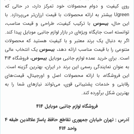
روی کیفیت و دوام محصولات خود تمرکز دارد، در حالی که
Ugreen بیشتر به ارائه محصولات با قیمت ارزان‌تر می‌پردازد. با
این حال،
بیسوس
با ترکیب کیفیت، طراحی و قیمت مناسب،
توانسته است جایگاه ویژه‌ای در بازار لوازم جانبی موبایل پیدا کند.
اگر به دنبال یک برند معتبر و با کیفیت هستید که محصولات
متنوعی را با قیمت مناسب ارائه دهد،
بیسوس
یک انتخاب عالی
است. برای خرید عمده لوازم جانبی موبایل
بیسوس
، فروشگاه 414
به عنوان نمایندگی رسمی این برند در ایران، بهترین گزینه است.
این فروشگاه، با ارائه محصولات اصل و اورجینال، قیمت‌های
رقابتی و خدمات پشتیبانی قوی، می‌تواند نیازهای شما را به
بهترین شکل برآورده کند.
فروشگاه لوازم جانبی موبایل
414
آدرس : تهران خیابان جمهوری تقاطع حافظ پاساژ علاالدین طبقه 4
واحد 414