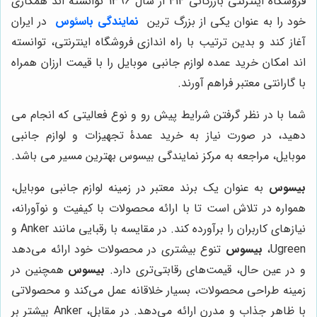
فروشگاه اینترنتی بازرگانی 414 از سال 1396 توانسته اند همکاری
خود را به عنوان یکی از بزرگ ترین
نمایندگی باسئوس
در ایران
آغاز کند و بدین ترتیب با راه اندازی فروشگاه اینترنتی، توانسته
اند امکان خرید عمده لوازم جانبی موبایل را با قیمت ارزان همراه
با گارانتی معتبر فراهم آورند.
شما با در نظر گرفتن شرایط پیش رو و نوع فعالیتی که انجام می
دهید، در صورت نیاز به خرید عمدۀ تجهیزات و لوازم جانبی
موبایل، مراجعه به مرکز نمایندگی بیسوس بهترین مسیر می باشد.
بیسوس
به عنوان یک برند معتبر در زمینه لوازم جانبی موبایل،
همواره در تلاش است تا با ارائه محصولات با کیفیت و نوآورانه،
نیازهای کاربران را برآورده کند. در مقایسه با رقبایی مانند Anker و
Ugreen،
بیسوس
تنوع بیشتری در محصولات خود ارائه می‌دهد
و در عین حال، قیمت‌های رقابتی‌تری دارد.
بیسوس
همچنین در
زمینه طراحی محصولات، بسیار خلاقانه عمل می‌کند و محصولاتی
با ظاهر جذاب و مدرن ارائه می‌دهد. در مقابل، Anker بیشتر بر