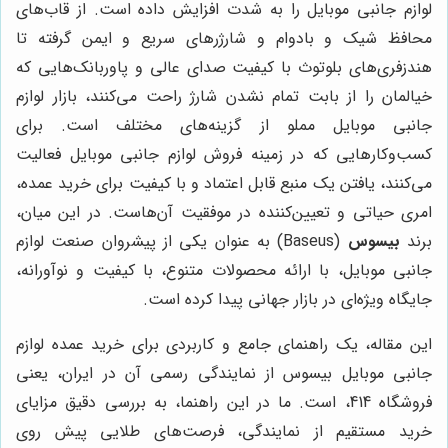
لوازم جانبی موبایل را به شدت افزایش داده است. از قاب‌های
محافظ شیک و بادوام و شارژرهای سریع و ایمن گرفته تا
هندزفری‌های بلوتوث با کیفیت صدای عالی و پاوربانک‌هایی که
خیالمان را از بابت تمام نشدن شارژ راحت می‌کنند، بازار لوازم
جانبی موبایل مملو از گزینه‌های مختلف است. برای
کسب‌وکارهایی که در زمینه فروش لوازم جانبی موبایل فعالیت
می‌کنند، یافتن یک منبع قابل اعتماد و با کیفیت برای خرید عمده،
امری حیاتی و تعیین‌کننده در موفقیت آن‌هاست. در این میان،
برند
بیسوس
(Baseus) به عنوان یکی از پیشروان صنعت لوازم
جانبی موبایل، با ارائه محصولات متنوع، با کیفیت و نوآورانه،
جایگاه ویژه‌ای در بازار جهانی پیدا کرده است.
این مقاله، یک راهنمای جامع و کاربردی برای خرید عمده لوازم
جانبی موبایل بیسوس از نمایندگی رسمی آن در ایران، یعنی
فروشگاه 414، است. ما در این راهنما، به بررسی دقیق مزایای
خرید مستقیم از نمایندگی، فرصت‌های طلایی پیش روی