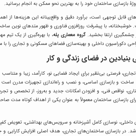
روژۀ بازسازی ساختمان خود را به بهترین نحو ممکن به انجام برسانید.
های قابل توجهی است، برآورد دقیق و واقع‌بینانه این هزینه‌ها از اهم
خوشبختانه، با پیشرفت روزافزون فناوری و ظهور متدهای نوین ساخت
ز چشمگیری ارتقا بخشید.
گروه معماری پله
، با بهره‌گیری از یک تیم م
حی دکوراسیون داخلی و بهینه‌سازی فضاهای مسکونی و تجاری را با مو
بنیادین در فضای زندگی و کار
ی، فرصتی بی‌نظیر برای ایجاد فضایی نو، کارآمد، زیبا و متناسب ب
ساخت و بازسازی اساسی، و نصب و راه‌اندازی تجهیزات مدرن است
ی، نواقص فنی، و افزودن امکانات جدید و به‌روز، از تخصص و تجربۀ ا
ی بازسازی ساختمان معمولاً به عنوان یکی از اهداف کوتاه مدت صاحبا
داخلی، نوسازی کامل آشپزخانه و سرویس‌های بهداشتی، تعویض کفپوش‌ه
اشد. در بازسازی ساختمان‌های تجاری، هدف اصلی افزایش کارایی و ج