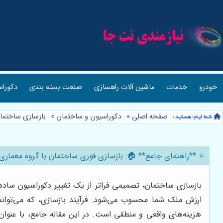
خودرو
خدمات
ماشین آلات راهسازی
صنعت بسته بندی
دکوراس
صفحه اصلی
»
دکوراسیون و ساختمان
»
بازسازی ساختما
⭐️ **راهنمای جامع** 🏠: بازسازی فوری ساختمان با گروه معماری 
بازسازی ساختمان، تصمیمی فراتر از یک تغییر دکوراسیون ساده
ارزش ملک شما محسوب می‌شود. فرآیند بازسازی، که می‌تواند ب
هزینه‌های واقعی و منطقی است. در این مقاله جامع، با عنوان 