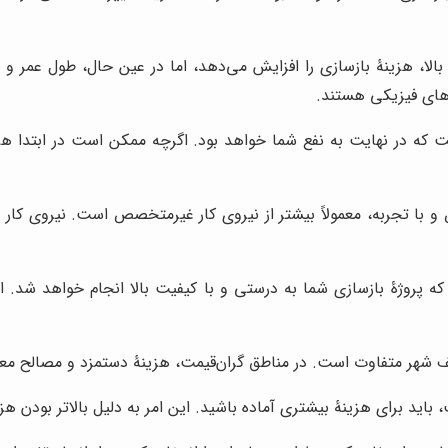
الا، هزینۀ بازسازی را افزایش می‌دهد، اما در عین حال، طول عمر و ز
‌های فیزیکی هستند.
که در نهایت به نفع شما خواهد بود. اگرچه ممکن است در ابتدا هزینۀ
با تجربه، معمولاً بیشتر از نیروی کار غیرمتخصص است. نیروی کار 
 پروژۀ بازسازی شما به درستی و با کیفیت بالا انجام خواهد شد. این
 شهر متفاوت است. در مناطق گران‌قیمت، هزینۀ دستمزد و مصالح معمو
اید برای هزینۀ بیشتری آماده باشید. این امر به دلیل بالاتر بودن ه