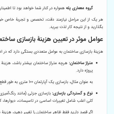
گروه معماری پله
همواره در کنار شما خواهد بود تا اطمین
هر یک از این مراحل نیازمند دقت، تخصص و تجربۀ خاص خود 
بگذارید و از نتیجه کار لذت ببرید.
عوامل موثر در تعیین هزینۀ بازسازی ساختم
هزینۀ بازسازی ساختمان به عوامل متعددی بستگی دارد که در ادامه
متراژ ساختمان:
هرچه متراژ ساختمان بیشتر باشد، هزینۀ با
پروژه دارد.
به عنوان مثال، بازسازی یک آپارتمان 100 متری به طور قطع هزینۀ بیشتری نسبت به بازسازی یک آپارتمان 50 متری خواهد داشت.
نوع و گستردگی بازسازی:
بازسازی جزئی (مانند رنگ‌آمیزی 
کلی اغلب شامل تغییرات اساسی در تاسیسات، دیوارها، 
اگر قصد دارید فقط ظاهر ساختمان را تغییر دهید، هزینۀ ب