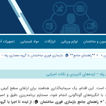
یون و ساختمان
لوازم ورزشی
ابزارآلات
مواد شیمیایی
تجهیزات آش
ن
»
⭐️ **راهنمای جامع** 🏠: بازسازی فوری ساختمان با گروه معماری پله – ا
پله – ایده‌های کاربردی و نکات اجرایی
 است. این اقدام، یک سرمایه‌گذاری هدفمند برای ارتقای سطح کیفی
ا انگیزه‌های گوناگونی انجام شود، مستلزم برنامه‌ریزی دقیق و ا
"
⭐️ راهنمای جامع بازسازی فوری ساختمان 🏠: از ایده تا اجرا با گرو