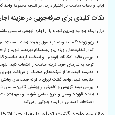
ایاب و ذهاب مناسب در اختیار دارند. در نتیجه مجموعۀ
واحد گ
نکات کلیدی برای صرفه‌جویی در هزینه اجا
برای اینکه بتوانید بهترین تجربه را از اجاره اتوبوس دربستی دا
رزرو زودهنگام:
به ویژه در فصول پرتردد (مانند تعطیلات نو
که از تخفیف‌های ویژه رزرو زودهنگام بهره‌مند شوید و از 
بررسی دقیق امکانات اتوبوس و انتخاب گزینه مناسب:
قبل
توجه به نیازهای خود، گزینه مناسب را انتخاب کنید. لزومی ندارد برای یک سفر
مقایسه قیمت‌ها از شرکت‌های مختلف و دریافت بهترین 
مقایسه کنید.
واحد گشت تهران
با ارائه قیمت‌های رقابتی
بررسی بیمه اتوبوس و اطمینان از پوشش کافی:
مطمئن شوید
انعقاد قرارداد رسمی و درج تمامی شرایط و تعهدات:
حتما
اختلافات احتمالی در آینده جلوگیری می‌کند.
مقایسه واحد گشت تهران با رقبا: چرا انتخ