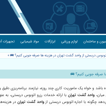
یون و ساختمان
لوازم ورزشی
ابزارآلات
مواد شیمیایی
تجهیزات آش
 اتوبوس دربستی از واحد گشت تهران در هزینه ها صرفه جویی کنیم؟ 🚌
»
ها صرفه جویی کنیم؟ 🚌
اشد و خواه یک ماموریت کاری چند روزه، نیازمند برنامه‌ریزی دقیق و 
 میان،
واحد گشت تهران
با ارائه خدمات رزرو اتوبوس دربستی، به عن
‌دهد چگونه با اجاره اتوبوس دربستی از
واحد گشت تهران
در هزینه‌ها