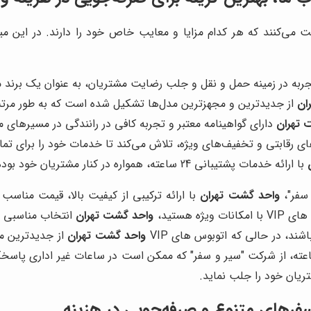
یت می‌کنند که هر کدام مزایا و معایب خاص خود را دارند. در این م
جربه در زمینه حمل و نقل و جلب رضایت مشتریان، به عنوان یک برند م
ان
از جدیدترین و مجهزترین مدل‌ها تشکیل شده است که به طور مرتب
 تهران
دارای گواهینامه معتبر و تجربه کافی در رانندگی در مسیرهای 
های رقابتی و تخفیف‌های ویژه، تلاش می‌کند تا خدمات خود را برای تم
با ارائه خدمات پشتیبانی 24 ساعته، همواره در کنار مشتریان خود بوده و به سوالات و مشکلات آن‌ها پاسخ می‌دهد.
 سفر"،
واحد گشت تهران
با ارائه ترکیبی از کیفیت بالا، قیمت مناسب
 هستید،
واحد گشت تهران
ند، در حالی که اتوبوس های VIP
واحد گشت تهران
از جدیدترین م
یان خود را جلب نماید.
رهای متنوع و صرفه‌جویی در هزینه