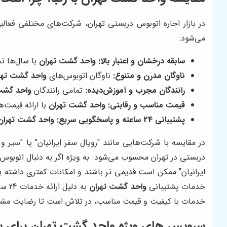
در بازار اجاره اتوبوس دربستی تهران، شرکت‌های مختلفی فعال
می‌شود:
سابقه درخشان و اعتبار بالا:
واحد گشت تهران
با سال‌ها ت
ناوگان مدرن و متنوع:
ناوگان اتوبوس‌های
واحد گشت تهر
رانندگان مجرب و آموزش‌دیده:
تمامی رانندگان
واحد گشت
قیمت مناسب و رقابتی:
واحد گشت تهران
با ارائه قیمت‌
پشتیبانی 24 ساعته و پاسخگویی سریع:
واحد گشت تهران
در مقایسه با شرکت‌هایی مانند "رویال سفر ایرانیان" یا "سیر و
دربستی در تهران محسوب می‌شود. به ویژه اگر به دنبال اتوبوس های VIP با امکانات ویژه
ایرانیان" ممکن است قدیمی تر باشند و امکانات کمتری داشته باش
خدمات پشتیبانی
واحد گشت تهران
به دلیل ارائه خدمات 24 ساعته، از شرکت "سیر و سفر" که ممکن است در ساعات غیر اداری پاسخگویی کمتری داشته باشد، برتری دارد.
خدمات با کیفیت و قیمت مناسب، در تلاش است تا رضایت مشتر
سرویس های ویژه واحد گشت تهران برای سف