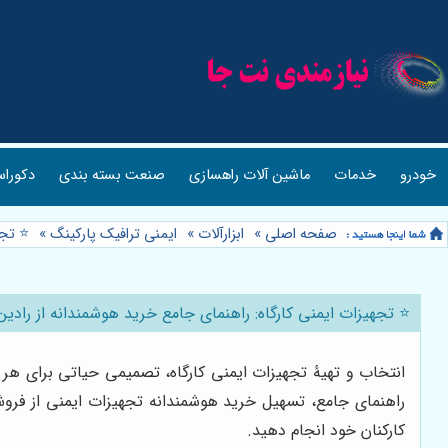
خودرو
خدمات
ماشین آلات راهسازی
صنعت بسته بندی
دکوراس
صفحه اصلی
»
ابزارآلات
»
ایمنی ترافیک پارکینگ
»
⭐️ تج
⭐️ تجهیزات ایمنی کارگاه: راهنمای جامع خرید هوشمندانه از رادین ا
انتخاب و تهیۀ تجهیزات ایمنی کارگاه، تصمیمی حیاتی برای هر 
راهنمای جامع، تسهیل خرید هوشمندانه تجهیزات ایمنی از فرو
کارکنان خود انجام دهید.