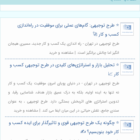
⭐️ طرح توجیهی: گام‌های عملی برای موفقیت در راه‌اندازی
کسب و کار 🚀
طرح توجیهی در تهران - راه اندازی یک کسب و کار جدید، مسیری هیجان
انگیز اما چالش برانگیز است. | مشاهده و خرید
⭐️ تحلیل بازار و استراتژی‌های کلیدی در طرح توجیهی کسب و
کار 📈
طرح توجیهی در تهران - در دنیای پویای امروز، موفقیت یک کسب و کار
نه تنها به ایده اولیه، بلکه به درک عمیق بازار هدف، شناسایی رقبا، و
تدوین استراتژی های اثربخش بستگی دارد. طرح توجیهی ، به عنوان
سندی جامع، نقش حیاتی در این میان ایفا می کند. | مشاهده و خرید
⭐️ چگونه یک طرح توجیهی قوی و تاثیرگذار برای ایده کسب و
کار خود بنویسیم؟ ✍️