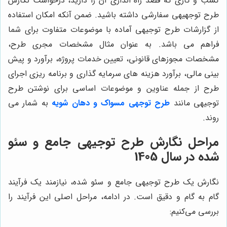
کسب و کاری که قصد راه اندازی آن را دارید، درخواست نگارش
طرح توجهیهی سفارشی داشته باشید. ضمن آنکه امکان استفاده
از گزارشات طرح توجیهی آماده با موضوعات متفاوت برای شما
فراهم می باشد. به عنوان مثال مشخصات مجری طرح،
مشخصات مجوزهای قانونی، تعیین خدمات پروژه، برآورد و پیش
بینی مالی، برآورد هزینه های سرمایه گذاری و برنامه ریزی اجرای
طرح از جمله عناوین و موضوعات اساسی برای نوشتن طرح
توجیهی مانند
طرح توجهی مسواک و دهان شویه
به شمار می
روند.
مراحل نگارش طرح توجیهی جامع و سئو
شده در سال 1405
نگارش یک طرح توجیهی جامع و سئو شده، نیازمند یک فرآیند
گام به گام و دقیق است. در ادامه، مراحل اصلی این فرآیند را
بررسی می‌کنیم: