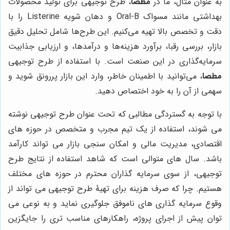
به عنوان مثال، ما در
مطصا
، طرح توجیهی برای تولید محصولات
بهداشتی مانند مسواک Oral-B و دهان شویه Listerine را با
دقت و تخصص بالا تهیه می‌کنیم. این طرح‌ها شامل تحلیل دقیق
بازار، بررسی رقبا، برآورد هزینه‌ها و درآمدها، و ارزیابی جذابیت
سرمایه‌گذاری در این صنعت است. با استفاده از طرح توجیهی
مطصا
، می‌توانید با اطمینان خاطر، وارد این بازار پررونق شوید و
سهمی از آن را به خود اختصاص دهید.
با توجه به گستردگی مطالبی که تحت عنوان طرح توجیهی نوشته
می شوند، استفاده از یک تیم مجرب و متخصص در حوزه های
اقتصادی، مدیریت مالی و امکان سنجی بازار می تواند کارآمد
باشد. سال های متوالی است که شاهد استفاده از نتایج طرح
توجیهی، از سوی سرمایه گذاران محترم در حوزه های مختلف
هستیم. چرا که صرف هزینه برای تهیۀ طرح توجیهی می تواند از
وقوع سرمایه گذاری های ناموفق جلوگیری نماید و به نوعی می
توان پیش از اجرای پروژه، راهکارهای مناسب تری را جایگزین