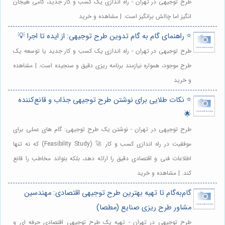
طرح توجیهی در تهران - راه اندازی یک کسب و کار جدید، گامی هیجان
انگیز اما چالش برانگیز است. | مشاهده و خرید
⭐️ راهنمای گام به گام تدوین طرح توجیهی: از ایده تا اجرا 💡
طرح توجیهی در تهران - راه اندازی یک کسب و کار جدید یا توسعه یک
طرح موجود، همواره نیازمند برنامه ریزی دقیق و سنجیده است. | مشاهده
و خرید
⭐️ نکات طلایی برای نوشتن طرح توجیهی جذاب و قانع‌کننده
🌟
طرح توجیهی در تهران - نوشتن یک طرح توجیهی: گام های عملی برای
موفقیت در راه اندازی کسب و کار 🚀 (Feasibility Study) که نه تنها
اطلاعات فنی و اقتصادی دقیق را ارائه دهد، بلکه بتواند مخاطب را قانع
کند. | مشاهده و خرید
گام‌به‌گام تا تهیه بهترین طرح توجیهی اقتصادی: مهندسین
مشاور طرح ریزی صنایع (مطصا)
طرح توجیهی در تهران - تهیه یک طرح توجیهی اقتصادی حرفه ای و