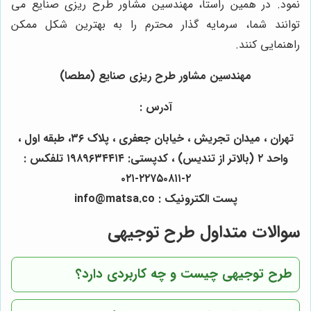
نمود. در همین راستا، مهندسین مشاور طرح ریزی صنایع می
توانند شما، سرمایه گذار محترم را به بهترین شکل ممکن
راهنمایی کنند.
مهندسین مشاور طرح ریزی صنایع (مطصا)
آدرس :
تهران ، میدان تجریش ، خیابان جعفری ، پلاک ۳۶، طبقه اول ،
واحد ۲ (بالاتر از تندیس) ، کدپستی: ۱۹۸۹۶۳۴۴۱۴ تلفکس :
۲-۲۲۷۵۰۸۱۱-۰۲۱
پست الکترونیک : info
matsa.co
@
سوالات متداول طرح توجیهی
طرح توجیهی چیست و چه کاربردی دارد؟