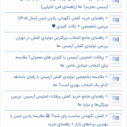
آرمیس بخریم؟ 👟 (راهنمای فنی-اجرایی)
⭐️ راهنمای خرید کفش نگهبانی رادین ایمن (سال 1405):
بررسی تخصصی + نکات کلیدی 🛡️
⭐️ راهنمای جامع انتخاب بزرگترین تولیدی کفش در تهران:
بررسی تولیدی کفش آرمیس 👟
⭐️ پرفکت استپس آرمیس یا کتونی های معمولی؟ مقایسه
برای انتخاب استایل خاص 👟
⭐️ مقایسه تخصصی تولیدی کفش آرمیس با رقبای باسابقه:
کدام یک انتخاب بهتری است؟ 👟
⭐️ راهنمای جامع خرید کفش پرفکت استپس آرمیس: بررسی
ویژگی‌ها و مزایا 👟
⭐️ کفش نگهبانی مناسب پای شما؟ 🦺 مقایسه رادین ایمن با
بهترین برندهای بازار + راهنمای خرید