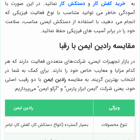
به
خرید کفش کار
و
دستکش کار
نمائید. در این صورت با
آسودگی خاطر می توانید متناسب با نوع فعالیت فیزیکی که
انجام می دهید، با استفاده از دستکش ایمنی مناسب، سلامت
خود را در برابر آسیب های فیزیکی حفظ نمائید.
مقایسه
رادین ایمن
با رقبا
در بازار تجهیزات ایمنی، شرکت‌های متعددی فعالیت دارند که هر
کدام مزایا و معایب خاص خود را دارند. برای کمک به شما در
انتخاب بهترین گزینه، به مقایسه
رادین ایمن
با دو رقیب اصلی
خود، یعنی شرکت "ایمن ابزار پارس" و "آرکو ایمن" می‌پردازیم:
ویژگی
رادین ایمن
تنوع محصولات
بسیار گسترده (انواع دستکش کار، کفش کار، لباس کار