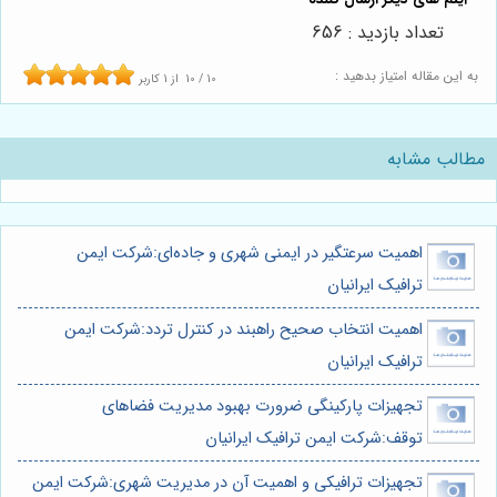
تعداد بازدید : 656
به این مقاله امتیاز بدهید :
10
/
10
از
1
کاربر
مطالب مشابه
اهمیت سرعتگیر در ایمنی شهری و جاده‌ای:شرکت ایمن
ترافیک ایرانیان
اهمیت انتخاب صحیح راهبند در کنترل تردد:شرکت ایمن
ترافیک ایرانیان
تجهیزات پارکینگی ضرورت بهبود مدیریت فضاهای
توقف:شرکت ایمن ترافیک ایرانیان
تجهیزات ترافیکی و اهمیت آن در مدیریت شهری:شرکت ایمن