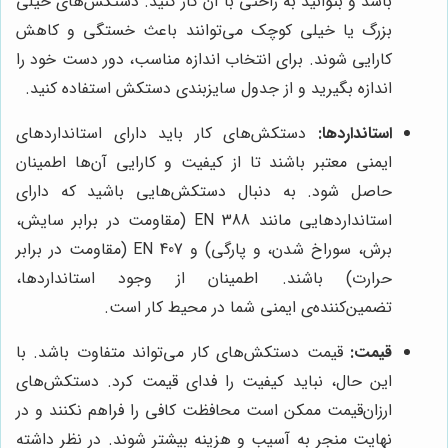
باشد و بتوانید به راحتی با آن کار کنید. دستکش‌های خیلی
بزرگ یا خیلی کوچک می‌توانند باعث خستگی و کاهش
کارایی شوند. برای انتخاب اندازه مناسب، دور دست خود را
اندازه بگیرید و از جدول سایزبندی دستکش استفاده کنید.
استانداردها:
دستکش‌های کار باید دارای استانداردهای
ایمنی معتبر باشند تا از کیفیت و کارایی آن‌ها اطمینان
حاصل شود. به دنبال دستکش‌هایی باشید که دارای
استانداردهایی مانند EN 388 (مقاومت در برابر سایش،
برش، سوراخ شدن، و پارگی) و EN 407 (مقاومت در برابر
حرارت) باشند. اطمینان از وجود استانداردها،
تضمین‌کننده‌ی ایمنی شما در محیط کار است.
قیمت:
قیمت دستکش‌های کار می‌تواند متفاوت باشد. با
این حال، نباید کیفیت را فدای قیمت کرد. دستکش‌های
ارزان‌قیمت ممکن است محافظت کافی را فراهم نکنند و در
نهایت منجر به آسیب و هزینه بیشتر شوند. در نظر داشته