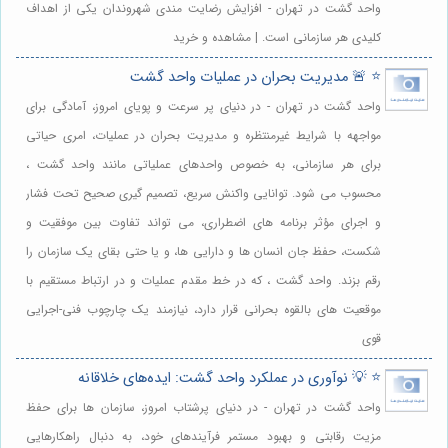
واحد گشت در تهران - افزایش رضایت مندی شهروندان یکی از اهداف
کلیدی هر سازمانی است. | مشاهده و خرید
⭐️ 🚨 مدیریت بحران در عملیات واحد گشت
واحد گشت در تهران - در دنیای پر سرعت و پویای امروز، آمادگی برای
مواجهه با شرایط غیرمنتظره و مدیریت بحران در عملیات، امری حیاتی
برای هر سازمانی، به خصوص واحدهای عملیاتی مانند واحد گشت ،
محسوب می شود. توانایی واکنش سریع، تصمیم گیری صحیح تحت فشار
و اجرای مؤثر برنامه های اضطراری، می تواند تفاوت بین موفقیت و
شکست، حفظ جان انسان ها و دارایی ها، و یا حتی بقای یک سازمان را
رقم بزند. واحد گشت ، که در خط مقدم عملیات و در ارتباط مستقیم با
موقعیت های بالقوه بحرانی قرار دارد، نیازمند یک چارچوب فنی-اجرایی
قوی
⭐️ 💡 نوآوری در عملکرد واحد گشت: ایده‌های خلاقانه
واحد گشت در تهران - در دنیای پرشتاب امروز، سازمان ها برای حفظ
مزیت رقابتی و بهبود مستمر فرآیندهای خود، به دنبال راهکارهایی