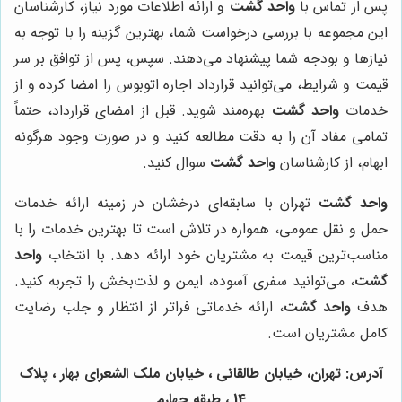
پس از تماس با
واحد گشت
و ارائه اطلاعات مورد نیاز، کارشناسان
این مجموعه با بررسی درخواست شما، بهترین گزینه را با توجه به
نیازها و بودجه شما پیشنهاد می‌دهند. سپس، پس از توافق بر سر
قیمت و شرایط، می‌توانید قرارداد اجاره اتوبوس را امضا کرده و از
خدمات
واحد گشت
بهره‌مند شوید. قبل از امضای قرارداد، حتماً
تمامی مفاد آن را به دقت مطالعه کنید و در صورت وجود هرگونه
ابهام، از کارشناسان
واحد گشت
سوال کنید.
واحد گشت
تهران با سابقه‌ای درخشان در زمینه ارائه خدمات
حمل و نقل عمومی، همواره در تلاش است تا بهترین خدمات را با
مناسب‌ترین قیمت به مشتریان خود ارائه دهد. با انتخاب
واحد
گشت
، می‌توانید سفری آسوده، ایمن و لذت‌بخش را تجربه کنید.
هدف
واحد گشت
، ارائه خدماتی فراتر از انتظار و جلب رضایت
کامل مشتریان است.
آدرس: تهران، خیابان طالقانی ، خیابان ملک الشعرای بهار ، پلاک
14 ، طبقه چهارم