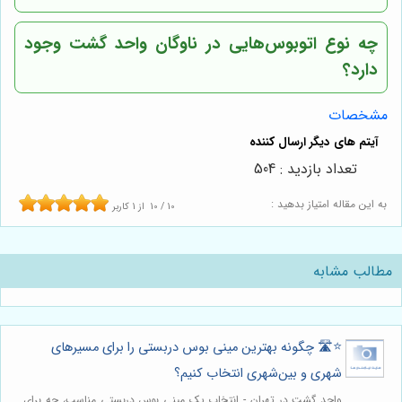
چه نوع اتوبوس‌هایی در ناوگان واحد گشت وجود
دارد؟
مشخصات
تعداد بازدید : 504
به این مقاله امتیاز بدهید :
10
/
10
از
1
کاربر
مطالب مشابه
⭐️🛣️ چگونه بهترین مینی بوس دربستی را برای مسیرهای
شهری و بین‌شهری انتخاب کنیم؟
واحد گشت در تهران - انتخاب یک مینی بوس دربستی مناسب، چه برای