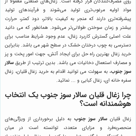
روی مصرف‌کنندگان قرار گرفته است. زغال‌های صنعتی معمولاً از
مواد اولیه مرغوب‌تری تولید می‌شوند و فرآیندهای تولید
پیشرفته‌تری دارند که منجر به کیفیت بالاتر، دود کمتر، حرارت
بیشتر و زمان سوختن طولانی‌تر می‌شود. همانطور که می دانید
علت اصلی گسترش کاربرد زغال، عدم وجود شرایط مناسب برای
دسترسی به چوب درختان خشک در سطح شهر می باشد. بنابراین
خرید زغال بهترین راه حل برای ایجاد آتش، جهت امور پخت و پز
و مصارف استعمال دخانیات می باشد. بدین ترتیب از طریق
سالار
سوز جنوب
، به سهولت می توانید اقدام به خرید زغال قلیان، زغال
سفره خانه ای، زغال کبابی و ... نمائید.
چرا زغال قلیان سالار سوز جنوب یک انتخاب
هوشمندانه است؟
زغال قلیان
سالار سوز جنوب
به دلیل برخورداری از ویژگی‌های
منحصربه‌فرد و مزایای متعدد، توانسته است در میان