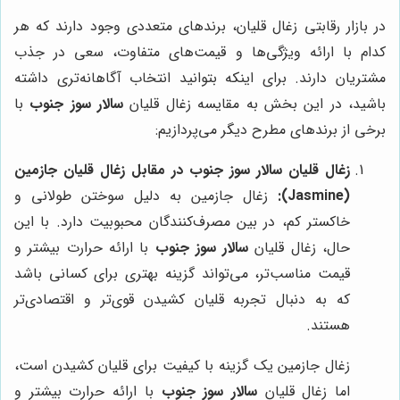
در بازار رقابتی زغال قلیان، برندهای متعددی وجود دارند که هر
کدام با ارائه ویژگی‌ها و قیمت‌های متفاوت، سعی در جذب
مشتریان دارند. برای اینکه بتوانید انتخاب آگاهانه‌تری داشته
باشید، در این بخش به مقایسه زغال قلیان
سالار سوز جنوب
با
برخی از برندهای مطرح دیگر می‌پردازیم:
زغال قلیان سالار سوز جنوب در مقابل زغال قلیان جازمین
(Jasmine):
زغال جازمین به دلیل سوختن طولانی و
خاکستر کم، در بین مصرف‌کنندگان محبوبیت دارد. با این
حال، زغال قلیان
سالار سوز جنوب
با ارائه حرارت بیشتر و
قیمت مناسب‌تر، می‌تواند گزینه بهتری برای کسانی باشد
که به دنبال تجربه قلیان کشیدن قوی‌تر و اقتصادی‌تر
هستند.
زغال جازمین یک گزینه با کیفیت برای قلیان کشیدن است،
اما زغال قلیان
سالار سوز جنوب
با ارائه حرارت بیشتر و