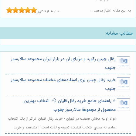
به این مقاله امتیاز بدهید :
10
/
10
از
1
کاربر
مطالب مشابه
زغال چینی رکورد و مزایای آن در بازار ایران:مجموعه سالارسوز
جنوب
خرید زغال چینی برای استفاده‌های مختلف:مجموعه سالارسوز
جنوب
⭐️ راهنمای جامع خرید زغال قلیان 💨: انتخاب بهترین
محصول از مجموعۀ سالارسوز جنوب
مواد اولیه بخش صنعت در تهران - خرید زغال قلیان، فراتر از یک انتخاب
ساده، به معنای انتخاب کیفیت، تجربه و لذت است. | مشاهده و خرید