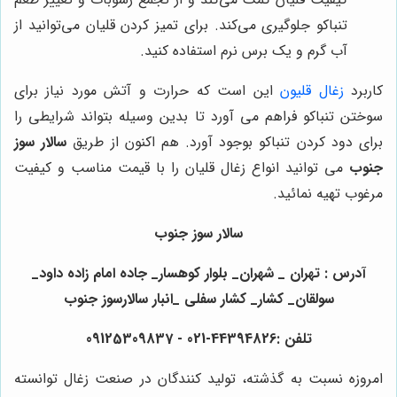
تنباکو جلوگیری می‌کند. برای تمیز کردن قلیان می‌توانید از
آب گرم و یک برس نرم استفاده کنید.
کاربرد
زغال قلیون
این است که حرارت و آتش مورد نیاز برای
سوختن تنباکو فراهم می آورد تا بدین وسیله بتواند شرایطی را
برای دود کردن تنباکو بوجود آورد. هم اکنون از طریق
سالار سوز
جنوب
می توانید انواع زغال قلیان را با قیمت مناسب و کیفیت
مرغوب تهیه نمائید.
سالار سوز جنوب
آدرس : تهران _ شهران_ بلوار کوهسار_ جاده امام زاده داود_
سولقان_ کشار_ کشار سفلی _انبار سالارسوز جنوب
تلفن :44394826-021 - 09125309837
امروزه نسبت به گذشته، تولید کنندگان در صنعت زغال توانسته