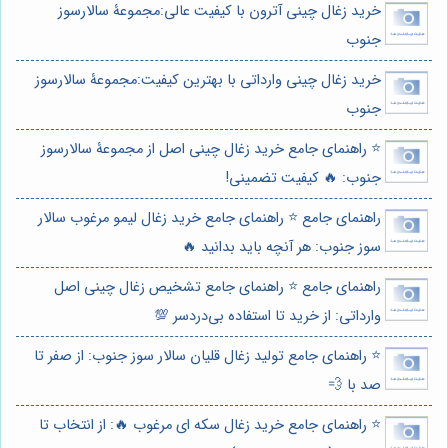
خرید زغال چینی آترون با کیفیت عالی:مجموعۀ سالارسوز
جنوب
خرید زغال چینی وارداتی با بهترین کیفیت:مجموعۀ سالارسوز
جنوب
⭐️ راهنمای جامع خرید زغال چینی اصل از مجموعۀ سالارسوز
جنوب: 🔥 کیفیت تضمینی!
راهنمای جامع ⭐️ راهنمای جامع خرید زغال لیمو مرغوب سالار
سوز جنوب: هر آنچه باید بدانید 🔥
راهنمای جامع ⭐️ راهنمای جامع تشخیص زغال چینی اصل
وارداتی: از خرید تا استفاده بی‌دردسر 💯
⭐️ راهنمای جامع تولید زغال قلیان سالار سوز جنوب: از صفر تا
صد با 💨
⭐️ راهنمای جامع خرید زغال سکه ای مرغوب 🔥: از انتخاب تا